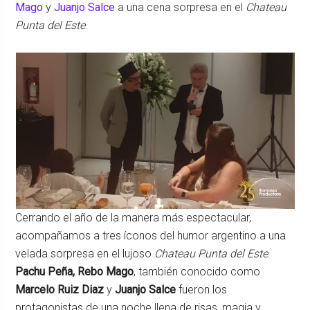
Mago
y
Juanjo Salce
a una cena sorpresa en el
Chateau
Punta del Este
.
Cerrando el año de la manera más espectacular,
acompañamos a tres íconos del humor argentino a una
velada sorpresa en el lujoso
Chateau Punta del Este
.
Pachu Peña, Rebo Mago
, también conocido como
Marcelo Ruiz Diaz
y
Juanjo Salce
fueron los
protagonistas de una noche llena de risas, magia y