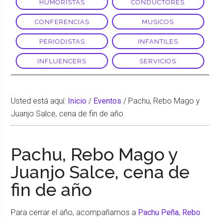
HUMORISTAS
CONDUCTORES
CONFERENCIAS
MUSICOS
PERIODISTAS
INFANTILES
INFLUENCERS
SERVICIOS
Usted está aquí:
Inicio
/
Eventos
/
Pachu, Rebo Mago y
Juanjo Salce, cena de fin de año
Pachu, Rebo Mago y
Juanjo Salce, cena de
fin de año
Para cerrar el año, acompañamos a
Pachu Peña
,
Rebo