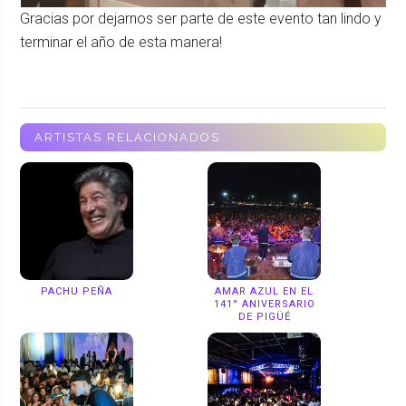
Gracias por dejarnos ser parte de este evento tan lindo y
terminar el año de esta manera!
ARTISTAS RELACIONADOS
PACHU PEÑA
AMAR AZUL EN EL
141° ANIVERSARIO
DE PIGÜÉ