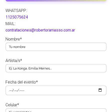
WHATSAPP:
1125075624
MAIL:
contrataciones@robertoramasso.com.ar
Nombre*
Artista/s*
Fecha del evento*
Celular*