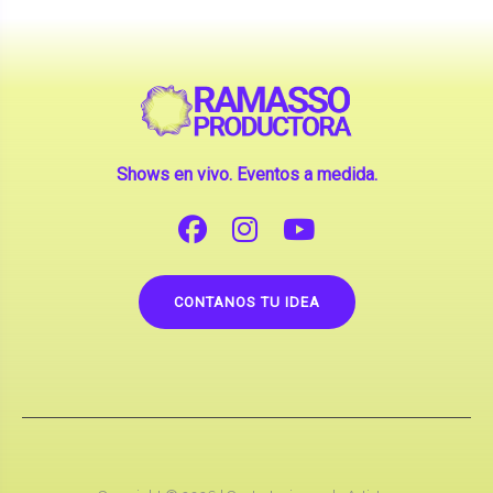
Shows en vivo. Eventos a medida.
CONTANOS TU IDEA