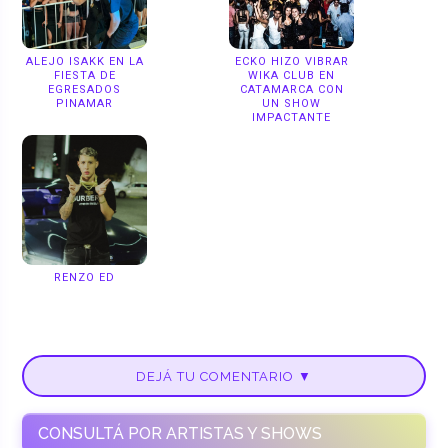
ALEJO ISAKK EN LA
ECKO HIZO VIBRAR
FIESTA DE
WIKA CLUB EN
EGRESADOS
CATAMARCA CON
PINAMAR
UN SHOW
IMPACTANTE
RENZO ED
DEJÁ TU COMENTARIO ▼
CONSULTÁ POR ARTISTAS Y SHOWS