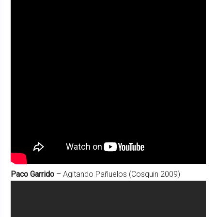
Paco Garrido
– Agitando Pañuelos (Cosquin 2009)