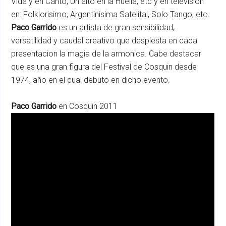
Vida y en Canto, Un alto en la Huella, etc y en television
en: Folklorisimo, Argentinisima Satelital, Solo Tango, etc.
Paco Garrido
es un artista de gran sensibilidad,
versatilidad y caudal creativo que despiesta en cada
presentacion la magia de la armonica. Cabe destacar
que es una gran figura del Festival de Cosquin desde
1974, año en el cual debuto en dicho evento.
Paco Garrido
en Cosquin 2011