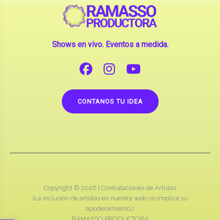
Shows en vivo. Eventos a medida.
CONTANOS TU IDEA
Copyright © 2026 |
Contrataciones de Artistas
(La inclusión de artistas en nuestra web no implica su
apoderamiento.)
RAMASSO PRODUCTORA