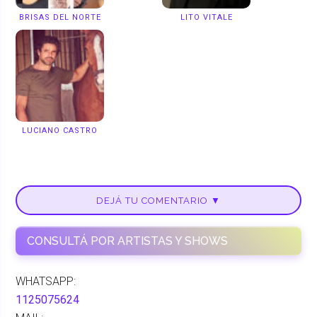
BRISAS DEL NORTE
LITO VITALE
LUCIANO CASTRO
DEJÁ TU COMENTARIO ▼
CONSULTÁ POR ARTISTAS Y SHOWS
WHATSAPP:
1125075624