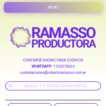
CONTRATÁ SHOWS PARA EVENTOS
WHATSAPP
:
1125075624
contrataciones@robertoramasso.com.ar