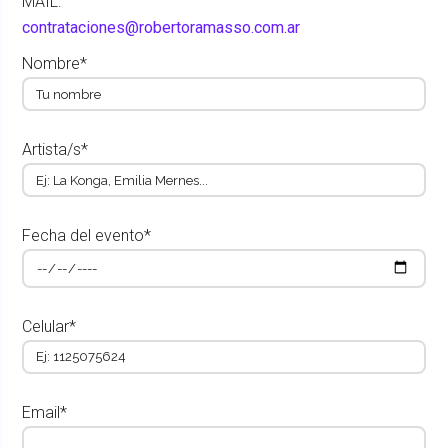
MAIL:
contrataciones@robertoramasso.com.ar
Nombre*
Artista/s*
Fecha del evento*
Celular*
Email*