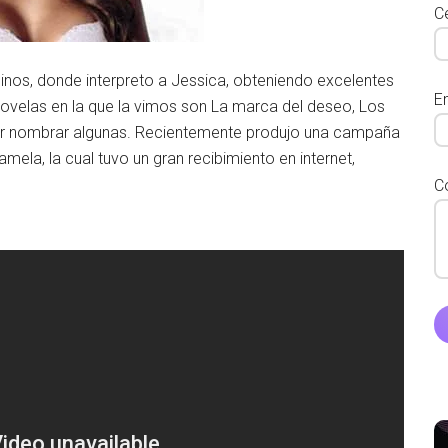
Ce
nos, donde interpreto a Jessica, obteniendo excelentes
E
novelas en la que la vimos son La marca del deseo, Los
o, por nombrar algunas. Recientemente produjo una campaña
amela, la cual tuvo un gran recibimiento en internet,
C