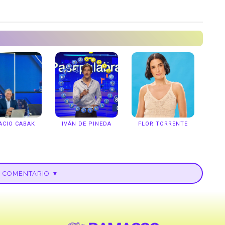
ACIO CABAK
IVÁN DE PINEDA
FLOR TORRENTE
U COMENTARIO ▼