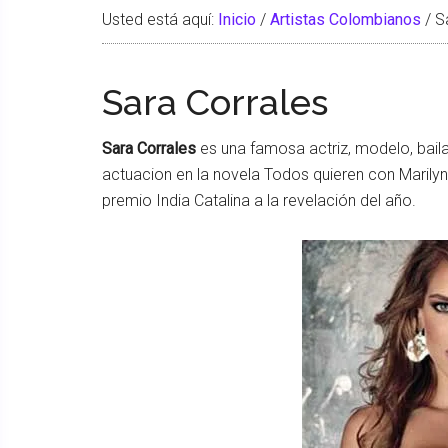
Usted está aquí:
Inicio
/
Artistas Colombianos
/
Sa
Sara Corrales
Sara Corrales
es una famosa actriz, modelo, bail
actuacion en la novela Todos quieren con Marilyn,
premio India Catalina a la revelación del año.