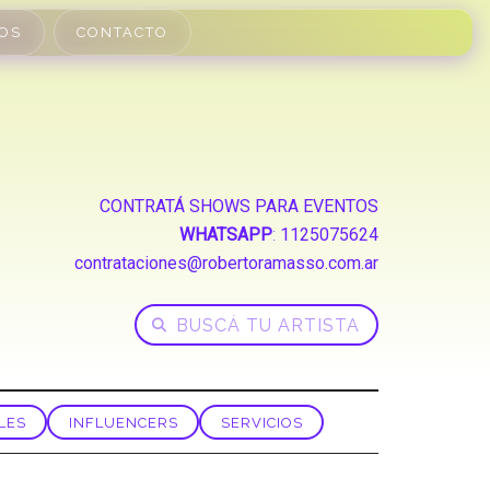
OS
CONTACTO
CONTRATÁ SHOWS PARA EVENTOS
WHATSAPP
:
1125075624
contrataciones@robertoramasso.com.ar
LES
INFLUENCERS
SERVICIOS