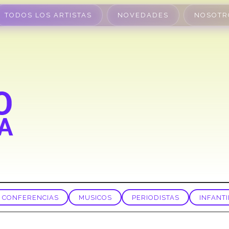
TODOS LOS ARTISTAS
NOVEDADES
NOSOTR
CONFERENCIAS
MUSICOS
PERIODISTAS
INFANTI