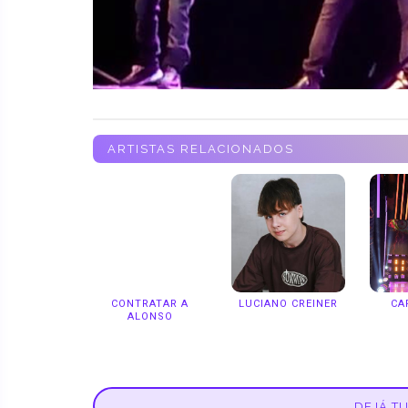
ARTISTAS RELACIONADOS
CONTRATAR A
LUCIANO CREINER
CA
ALONSO
DEJÁ T