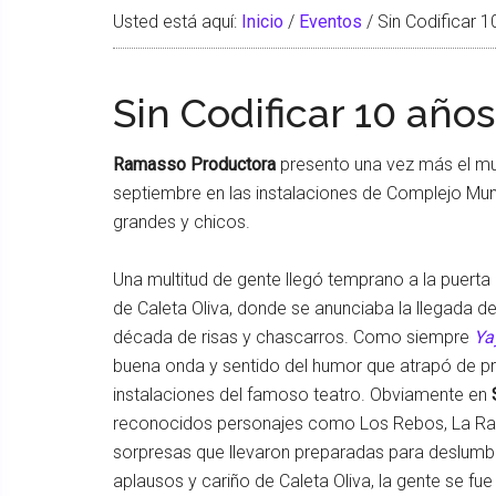
Usted está aquí:
Inicio
/
Eventos
/
Sin Codificar 1
Sin Codificar 10 años
Ramasso Productora
presento una vez más el mu
septiembre en las instalaciones de Complejo Muni
grandes y chicos.
Una multitud de gente llegó temprano a la puerta
de Caleta Oliva, donde se anunciaba la llegada 
década de risas y chascarros. Como siempre
Ya
buena onda y sentido del humor que atrapó de prin
instalaciones del famoso teatro. Obviamente en
reconocidos personajes como Los Rebos, La Rat
sorpresas que llevaron preparadas para deslumbrar
aplausos y cariño de Caleta Oliva, la gente se fu