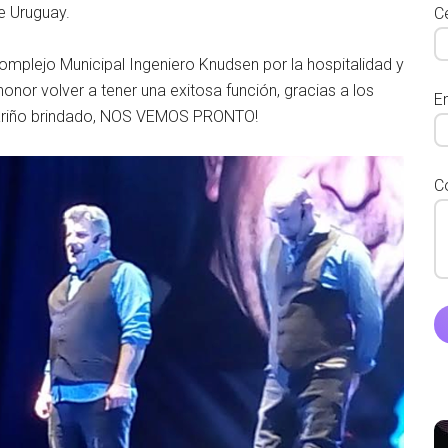
de Uruguay.
Ce
plejo Municipal Ingeniero Knudsen por la hospitalidad y
nor volver a tener una exitosa función, gracias a los
E
 cariño brindado, NOS VEMOS PRONTO!
C