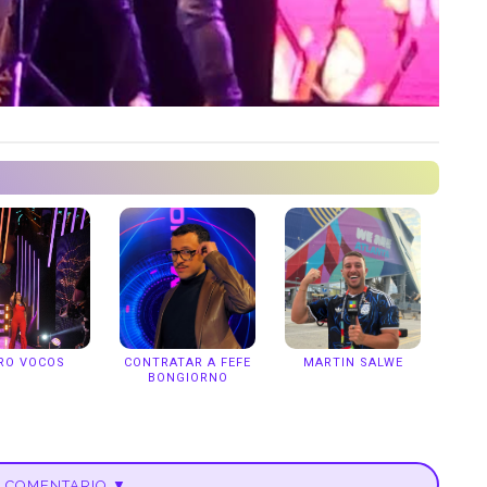
RO VOCOS
CONTRATAR A FEFE
MARTIN SALWE
BONGIORNO
U COMENTARIO ▼