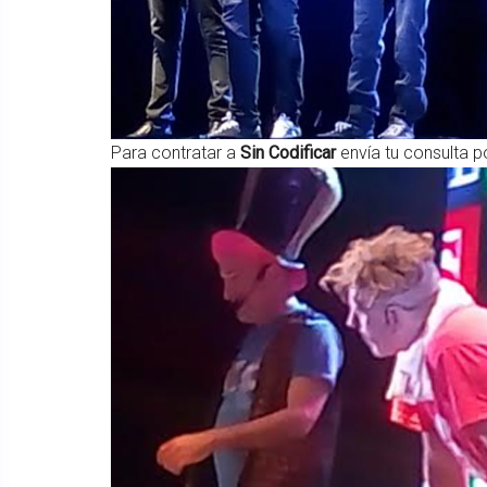
Para contratar a
Sin Codificar
envía tu consulta p