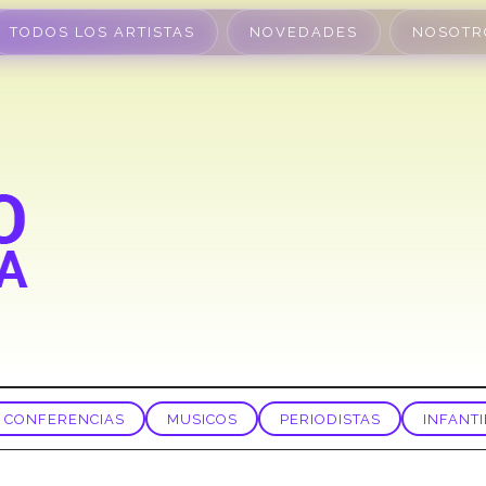
TODOS LOS ARTISTAS
NOVEDADES
NOSOTR
CONFERENCIAS
MUSICOS
PERIODISTAS
INFANTI