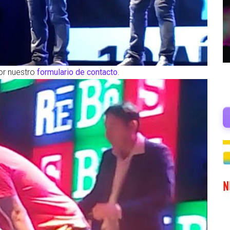
or nuestro
formulario de contacto
.