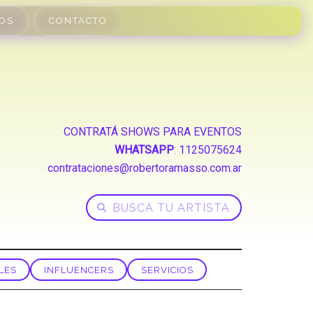
OS
CONTACTO
CONTRATÁ SHOWS PARA EVENTOS
WHATSAPP
:
1125075624
contrataciones@robertoramasso.com.ar
LES
INFLUENCERS
SERVICIOS