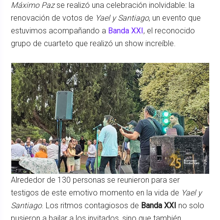
Máximo Paz
se realizó una celebración inolvidable: la
renovación de votos de
Yael y Santiago
, un evento que
estuvimos acompañando a
Banda XXI
, el reconocido
grupo de cuarteto que realizó un show increíble.
Alrededor de 130 personas se reunieron para ser
testigos de este emotivo momento en la vida de
Yael y
Santiago
. Los ritmos contagiosos de
Banda XXI
no solo
pusieron a bailar a los invitados, sino que también