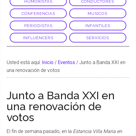
HUMORISTAS
CONDUCTORES
CONFERENCIAS
MUSICOS
PERIODISTAS
INFANTILES
INFLUENCERS
SERVICIOS
Usted está aquí:
Inicio
/
Eventos
/
Junto a Banda XXI en
una renovación de votos
Junto a Banda XXI en
una renovación de
votos
El fin de semana pasado, en la
Estancia Villa Maria en