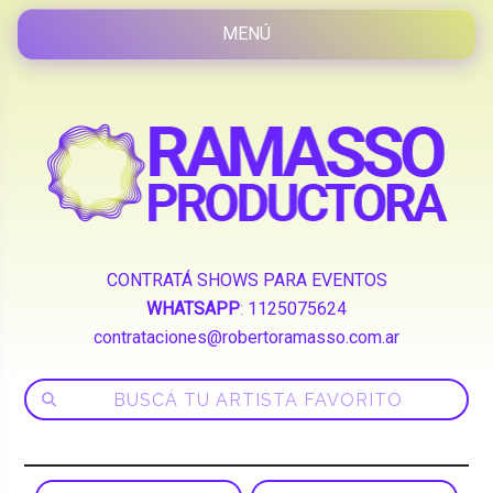
CONTRATÁ SHOWS PARA EVENTOS
WHATSAPP
:
1125075624
contrataciones@robertoramasso.com.ar