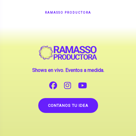
Shows en vivo. Eventos a medida.
CONTANOS TU IDEA
Copyright © 2026 |
Contrataciones de Artistas
(La inclusión de artistas en nuestra web no implica su