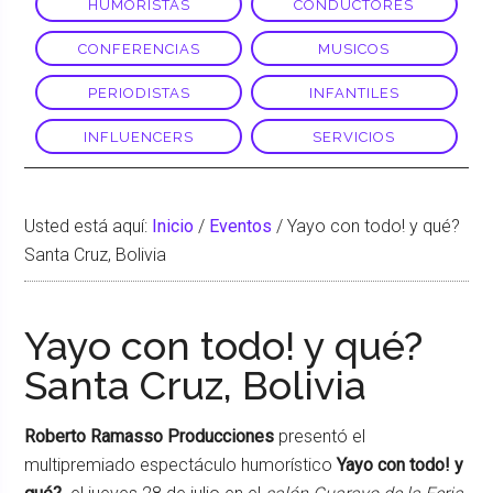
HUMORISTAS
CONDUCTORES
CONFERENCIAS
MUSICOS
PERIODISTAS
INFANTILES
INFLUENCERS
SERVICIOS
Usted está aquí:
Inicio
/
Eventos
/
Yayo con todo! y qué?
Santa Cruz, Bolivia
Yayo con todo! y qué?
Santa Cruz, Bolivia
Roberto Ramasso Producciones
presentó el
multipremiado espectáculo humorístico
Yayo con todo! y