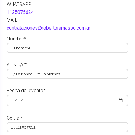
WHATSAPP:
1125075624
MAIL:
contrataciones@robertoramasso.com.ar
Nombre*
Artista/s*
Fecha del evento*
Celular*