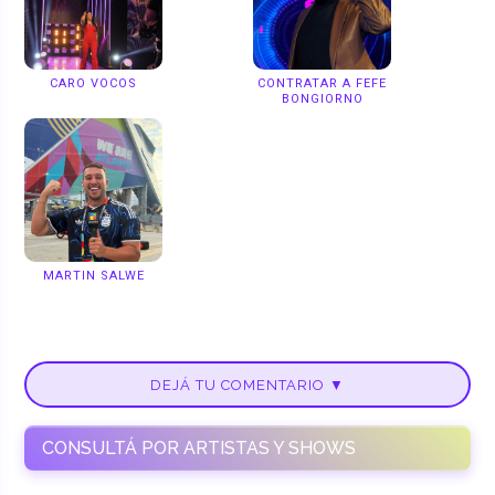
CARO VOCOS
CONTRATAR A FEFE
BONGIORNO
MARTIN SALWE
DEJÁ TU COMENTARIO ▼
CONSULTÁ POR ARTISTAS Y SHOWS