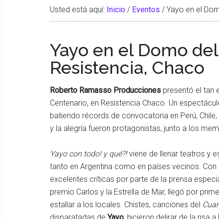
Usted está aquí:
Inicio
/
Eventos
/
Yayo en el Dom
Yayo en el Domo del
Resistencia, Chaco
Roberto Ramasso Producciones
presentó el tan
Centenario, en Resistencia Chaco. Un espectácul
batiendo récords de convocatoria en Perú, Chile,
y la alegría fueron protagonistas, junto a los me
Yayo con todo! y qué?!
viene de llenar teatros y e
tanto en Argentina como en países vecinos. Con
excelentes críticas por parte de la prensa espec
premio Carlos y la Estrella de Mar, llegó por pri
estallar a los locales. Chistes, canciones del
Cuar
disparatadas de
Yayo
, hicieron delirar de la risa