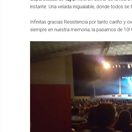
instante. Una velada inigualable, donde todos se
Infinitas gracias Resistencia por tanto cariño y 
siempre en nuestra memoria, la pasamos de 10!