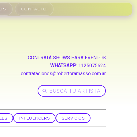
OS
CONTACTO
CONTRATÁ SHOWS PARA EVENTOS
WHATSAPP
:
1125075624
contrataciones@robertoramasso.com.ar
LES
INFLUENCERS
SERVICIOS