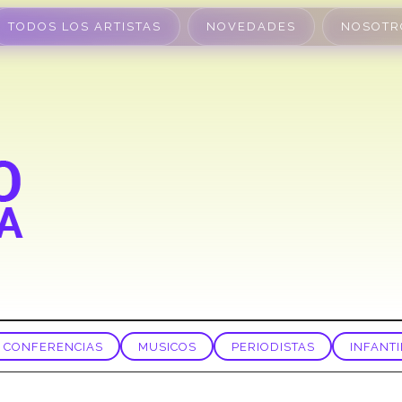
TODOS LOS ARTISTAS
NOVEDADES
NOSOTR
CONFERENCIAS
MUSICOS
PERIODISTAS
INFANTI