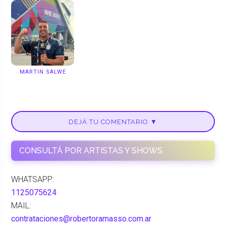
MARTIN SALWE
DEJÁ TU COMENTARIO ▼
CONSULTÁ POR ARTISTAS Y SHOWS
WHATSAPP:
1125075624
MAIL:
contrataciones@robertoramasso.com.ar