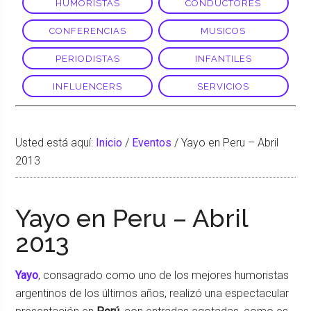
HUMORISTAS
CONDUCTORES
CONFERENCIAS
MUSICOS
PERIODISTAS
INFANTILES
INFLUENCERS
SERVICIOS
Usted está aquí:
Inicio
/
Eventos
/
Yayo en Peru – Abril
2013
Yayo en Peru – Abril
2013
Yayo
, consagrado como uno de los mejores humoristas
argentinos de los últimos años, realizó una espectacular