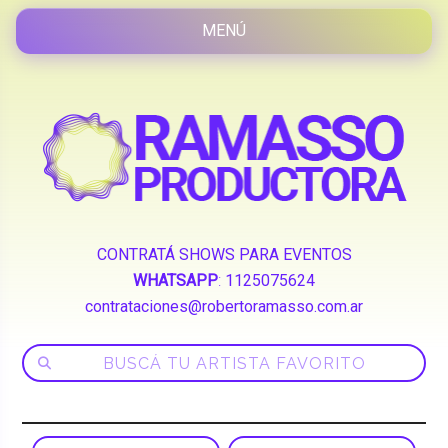
CONTRATÁ SHOWS PARA EVENTOS
WHATSAPP
:
1125075624
contrataciones@robertoramasso.com.ar