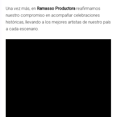
Una vez más, en
Ramasso Productora
reafirmamos
nuestro compromiso en acompañar celebraciones
históricas, llevando a los mejores artistas de nuestro país
a cada escenario.