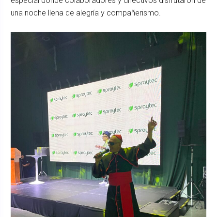
especial donde colaboradores y directivos disfrutaron de
una noche llena de alegría y compañerismo.