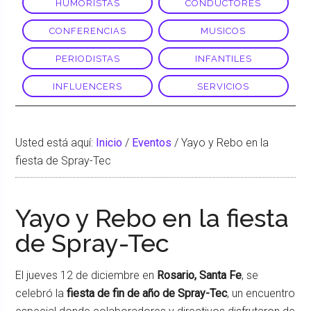
HUMORISTAS
CONDUCTORES
CONFERENCIAS
MUSICOS
PERIODISTAS
INFANTILES
INFLUENCERS
SERVICIOS
Usted está aquí:
Inicio
/
Eventos
/
Yayo y Rebo en la
fiesta de Spray-Tec
Yayo y Rebo en la fiesta
de Spray-Tec
El jueves 12 de diciembre en
Rosario, Santa Fe
, se
celebró la
fiesta de fin de año de Spray-Tec
, un encuentro