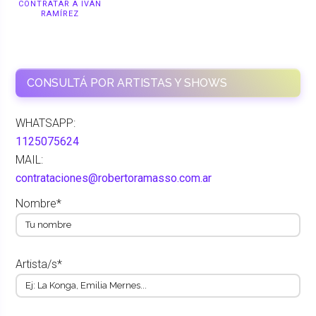
CONTRATAR A IVÁN
RAMÍREZ
CONSULTÁ POR ARTISTAS Y SHOWS
WHATSAPP:
1125075624
MAIL:
contrataciones@robertoramasso.com.ar
Nombre*
Artista/s*