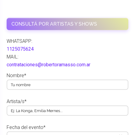
CONSULTÁ POR ARTISTAS Y SHOWS
WHATSAPP:
1125075624
MAIL:
contrataciones@robertoramasso.com.ar
Nombre*
Artista/s*
Fecha del evento*