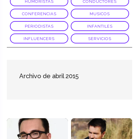
HUMORISTAS
CONDUCTORES
CONFERENCIAS
MUSICOS
PERIODISTAS
INFANTILES
INFLUENCERS
SERVICIOS
Archivo de abril 2015