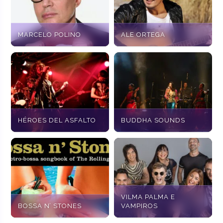
MARCELO POLINO
ALE ORTEGA
HÉROES DEL ASFALTO
BUDDHA SOUNDS
VILMA PALMA E
BOSSA N’ STONES
VAMPIROS