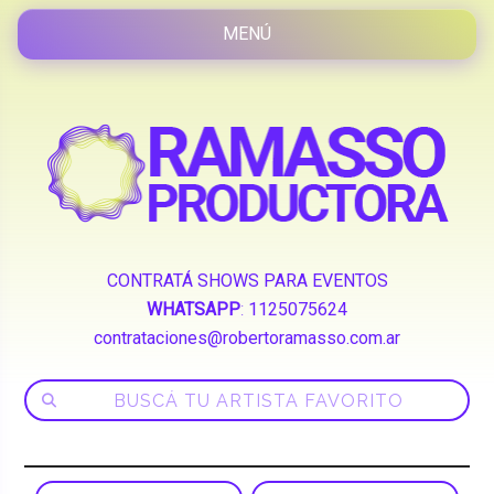
CONTRATÁ SHOWS PARA EVENTOS
WHATSAPP
:
1125075624
contrataciones@robertoramasso.com.ar