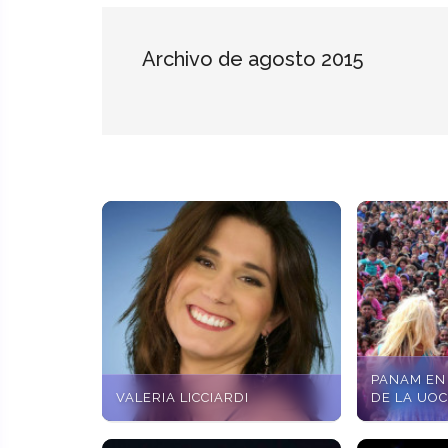
Archivo de agosto 2015
PANAM EN 
VALERIA LICCIARDI
DE LA UO