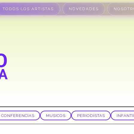
TODOS LOS ARTISTAS
NOVEDADES
NOSOTR
CONFERENCIAS
MUSICOS
PERIODISTAS
INFANTI