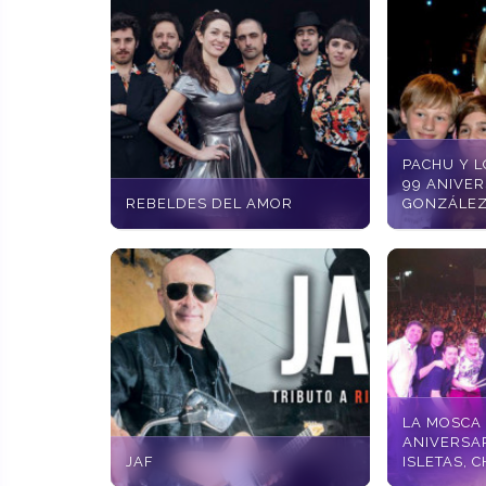
PACHU Y L
99 ANIVE
REBELDES DEL AMOR
GONZÁLEZ
LA MOSCA 
ANIVERSA
JAF
ISLETAS, 