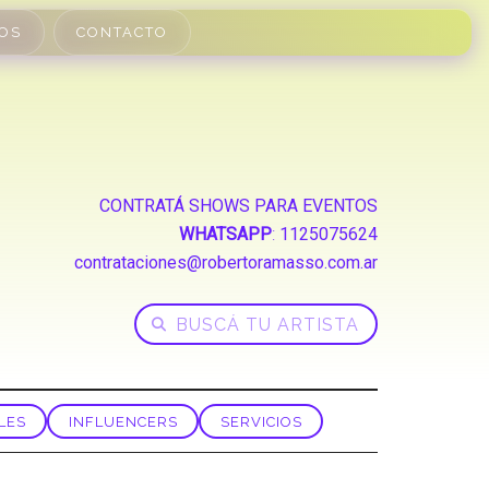
OS
CONTACTO
CONTRATÁ SHOWS PARA EVENTOS
WHATSAPP
:
1125075624
contrataciones@robertoramasso.com.ar
LES
INFLUENCERS
SERVICIOS