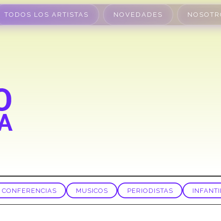
TODOS LOS ARTISTAS
NOVEDADES
NOSOTR
CONFERENCIAS
MUSICOS
PERIODISTAS
INFANTI