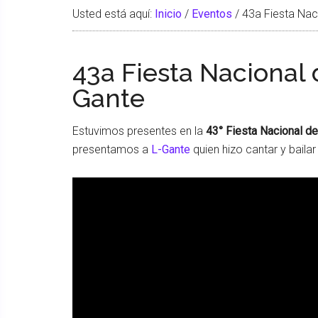
Usted está aquí:
Inicio
/
Eventos
/
43a Fiesta Nac
43a Fiesta Nacional
Gante
Estuvimos presentes en la
43° Fiesta Nacional d
presentamos a
L-Gante
quien hizo cantar y bailar