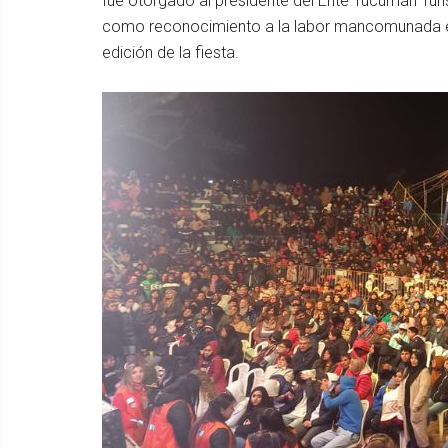
fue otorgado al presidente del Ente Tucumán Turi
como reconocimiento a la labor mancomunada ent
edición de la fiesta.