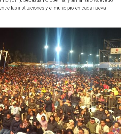
smo (ETT), Sebastián Giobellina, y al ministro Acevedo
re las instituciones y el municipio en cada nueva