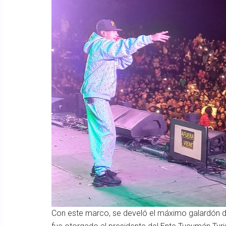
Con este marco, se develó el máximo galardón d