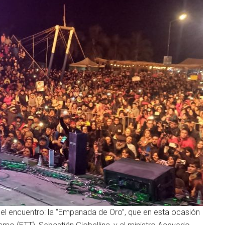
el encuentro: la “Empanada de Oro”, que en esta ocasión