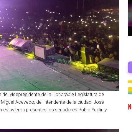
ón del vicepresidente de la Honorable Legislatura de
 Miguel Acevedo, del intendente de la ciudad, José
ién estuvieron presentes los senadores Pablo Yedlin y