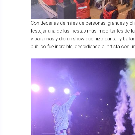
Con decenas de miles de personas, grandes y chi
festejar una de las Fiestas más importantes de l
y bailarinas y dio un show que hizo cantar y baila
público fue increíble, despidiendo al artista con 