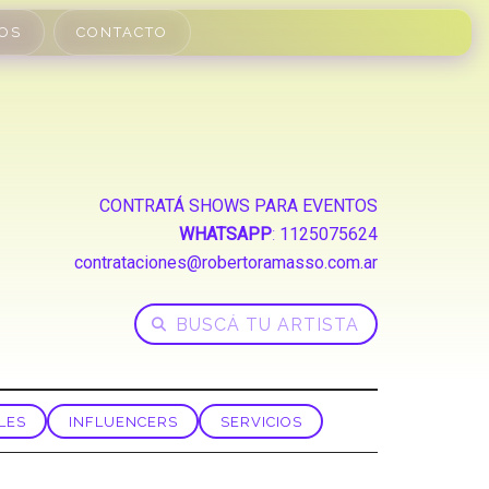
OS
CONTACTO
CONTRATÁ SHOWS PARA EVENTOS
WHATSAPP
:
1125075624
contrataciones@robertoramasso.com.ar
LES
INFLUENCERS
SERVICIOS