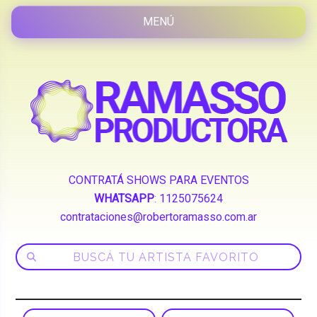
CONTRATÁ SHOWS PARA EVENTOS
WHATSAPP
:
1125075624
contrataciones@robertoramasso.com.ar