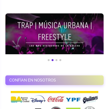
CONFÍAN EN NOSOTROS