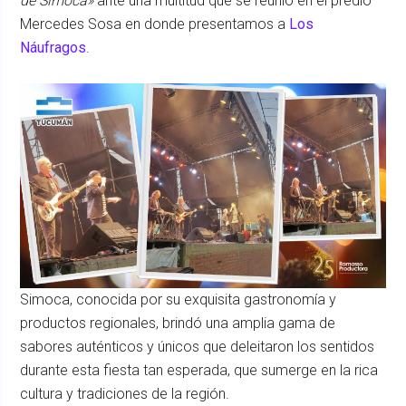
de Simoca»
ante una multitud que se reunió en el predio
Mercedes Sosa en donde presentamos a
Los
Náufragos
.
Simoca, conocida por su exquisita gastronomía y
productos regionales, brindó una amplia gama de
sabores auténticos y únicos que deleitaron los sentidos
durante esta fiesta tan esperada, que sumerge en la rica
cultura y tradiciones de la región.