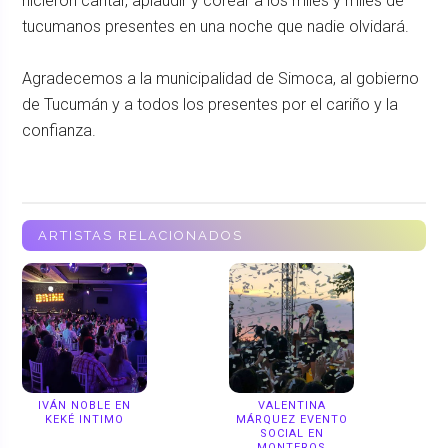
hicieron cantar, aplaudir y corear a los miles y miles de
tucumanos presentes en una noche que nadie olvidará.
Agradecemos a la municipalidad de Simoca, al gobierno
de Tucumán y a todos los presentes por el cariño y la
confianza.
ARTISTAS RELACIONADOS
IVÁN NOBLE EN
VALENTINA
KEKÉ INTIMO
MÁRQUEZ EVENTO
SOCIAL EN
MONTEROS