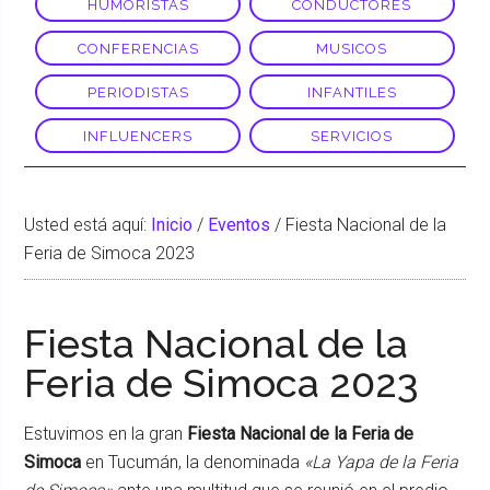
HUMORISTAS
CONDUCTORES
CONFERENCIAS
MUSICOS
PERIODISTAS
INFANTILES
INFLUENCERS
SERVICIOS
Usted está aquí:
Inicio
/
Eventos
/
Fiesta Nacional de la
Feria de Simoca 2023
Fiesta Nacional de la
Feria de Simoca 2023
Estuvimos en la gran
Fiesta Nacional de la Feria de
Simoca
en Tucumán, la denominada
«La Yapa de la Feria