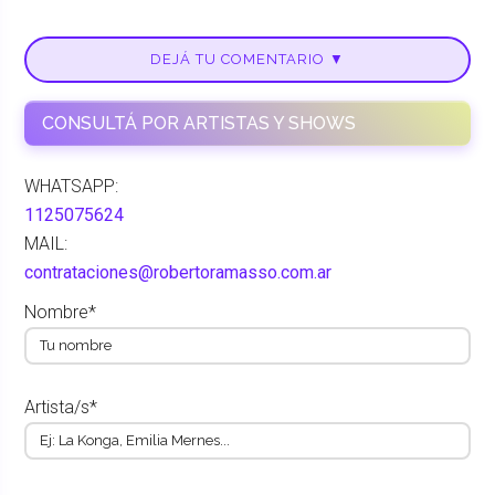
DEJÁ TU COMENTARIO ▼
CONSULTÁ POR ARTISTAS Y SHOWS
WHATSAPP:
1125075624
MAIL:
contrataciones@robertoramasso.com.ar
Nombre*
Artista/s*