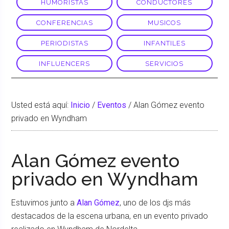
HUMORISTAS
CONDUCTORES
CONFERENCIAS
MUSICOS
PERIODISTAS
INFANTILES
INFLUENCERS
SERVICIOS
Usted está aquí:
Inicio
/
Eventos
/
Alan Gómez evento
privado en Wyndham
Alan Gómez evento
privado en Wyndham
Estuvimos junto a
Alan Gómez
, uno de los djs más
destacados de la escena urbana, en un evento privado