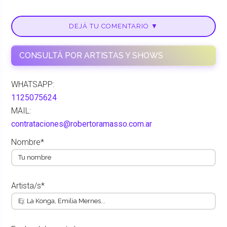
DEJÁ TU COMENTARIO ▼
CONSULTÁ POR ARTISTAS Y SHOWS
WHATSAPP:
1125075624
MAIL:
contrataciones@robertoramasso.com.ar
Nombre*
Artista/s*