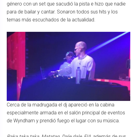
género con un set que sacudió la pista e hizo que nadie
para de bailar y cantar. Sonaron todos sus hits y los
temas más escuchados de la actualidad.
Cerca de la madrugada el dj apareció en la cabina
especialmente armada en el salón principal de eventos
de Wyndham y prendió fuego el lugar con su música.
Raka taka taka
,
Matatan
,
Dale dale
,
EIA
, además de sus