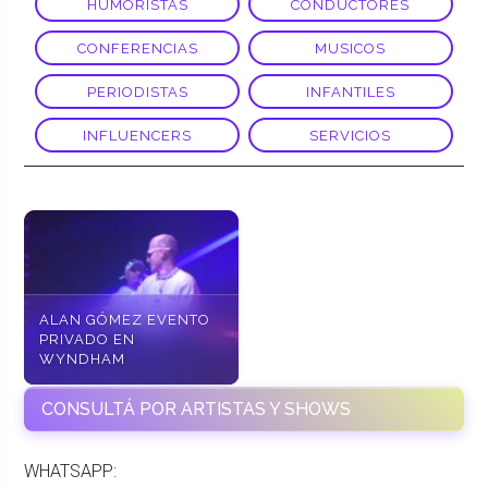
HUMORISTAS
CONDUCTORES
CONFERENCIAS
MUSICOS
PERIODISTAS
INFANTILES
INFLUENCERS
SERVICIOS
ALAN GÓMEZ EVENTO
PRIVADO EN
WYNDHAM
CONSULTÁ POR ARTISTAS Y SHOWS
WHATSAPP: