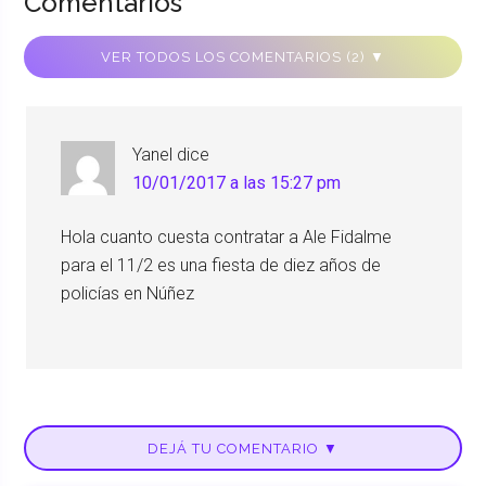
Comentarios
VER TODOS LOS COMENTARIOS (2) ▼
Yanel
dice
10/01/2017 a las 15:27 pm
Hola cuanto cuesta contratar a Ale Fidalme
para el 11/2 es una fiesta de diez años de
policías en Núñez
DEJÁ TU COMENTARIO ▼