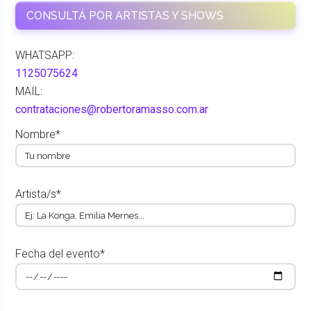
CONSULTÁ POR ARTISTAS Y SHOWS
WHATSAPP:
1125075624
MAIL:
contrataciones@robertoramasso.com.ar
Nombre*
Artista/s*
Fecha del evento*