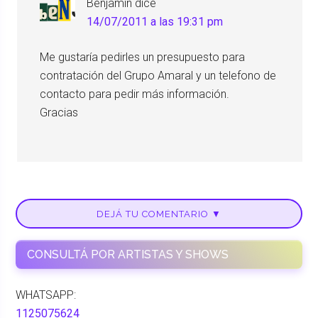
Benjamin
dice
14/07/2011 a las 19:31 pm
Me gustaría pedirles un presupuesto para
contratación del Grupo Amaral y un telefono de
contacto para pedir más información.
Gracias
DEJÁ TU COMENTARIO ▼
CONSULTÁ POR ARTISTAS Y SHOWS
WHATSAPP:
1125075624