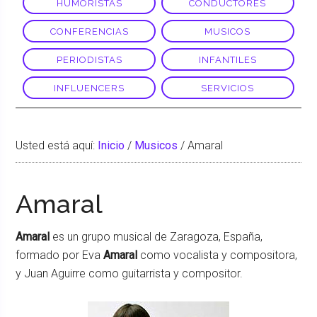
HUMORISTAS
CONDUCTORES
CONFERENCIAS
MUSICOS
PERIODISTAS
INFANTILES
INFLUENCERS
SERVICIOS
Usted está aquí:
Inicio
/
Musicos
/
Amaral
Amaral
Amaral
es un grupo musical de Zaragoza, España,
formado por Eva
Amaral
como vocalista y compositora,
y Juan Aguirre como guitarrista y compositor.