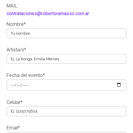
MAIL:
contrataciones@robertoramasso.com.ar
Nombre*
Artista/s*
Fecha del evento*
Celular*
Email*