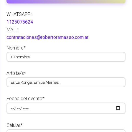
WHATSAPP:
1125075624
MAIL:
contrataciones@robertoramasso.com.ar
Nombre*
Artista/s*
Fecha del evento*
Celular*