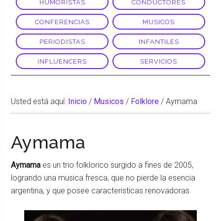
HUMORISTAS
CONDUCTORES
CONFERENCIAS
MUSICOS
PERIODISTAS
INFANTILES
INFLUENCERS
SERVICIOS
Usted está aquí:
Inicio
/
Musicos
/
Folklore
/
Aymama
Aymama
Aymama
es un trio folklorico surgido a fines de 2005,
logrando una musica fresca, que no pierde la esencia
argentina, y que posee caracteristicas renovadoras.