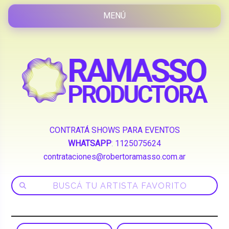
CONTRATÁ SHOWS PARA EVENTOS
WHATSAPP
:
1125075624
contrataciones@robertoramasso.com.ar