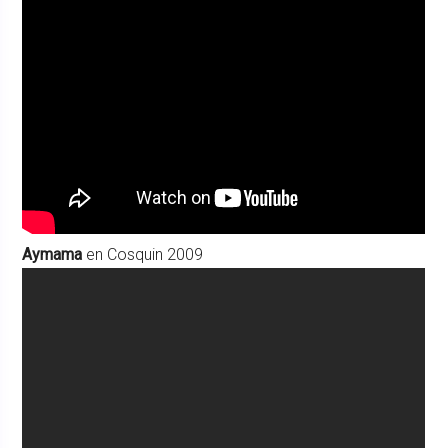
Aymama
en Cosquin 2009