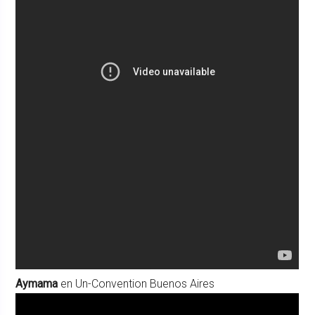
Aymama
en Un-Convention Buenos Aires