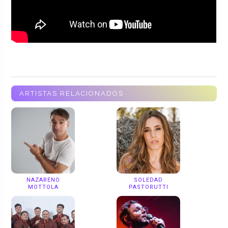
ARTISTAS RELACIONADOS
NAZARENO
SOLEDAD
MOTTOLA
PASTORUTTI