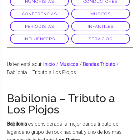
HUMORISTAS
CONDUCTORES
CONFERENCIAS
MUSICOS
PERIODISTAS
INFANTILES
INFLUENCERS
SERVICIOS
Usted está aquí:
Inicio
/
Musicos
/
Bandas Tributo
/
Babilonia – Tributo a Los Piojos
Babilonia – Tributo a
Los Piojos
Babilonia
es considerada la mejor banda tributo del
legendario grupo de rock nacional, y uno de los mas