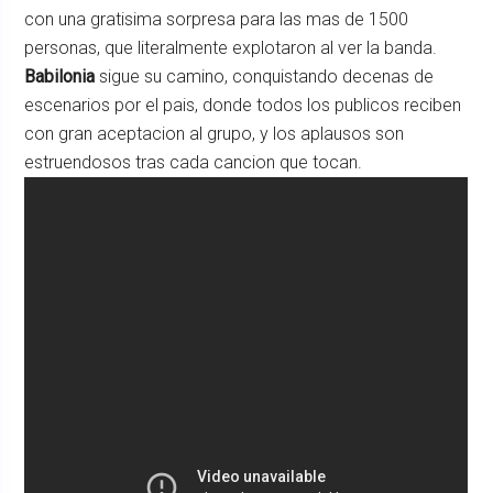
con una gratisima sorpresa para las mas de 1500
personas, que literalmente explotaron al ver la banda.
Babilonia
sigue su camino, conquistando decenas de
escenarios por el pais, donde todos los publicos reciben
con gran aceptacion al grupo, y los aplausos son
estruendosos tras cada cancion que tocan.