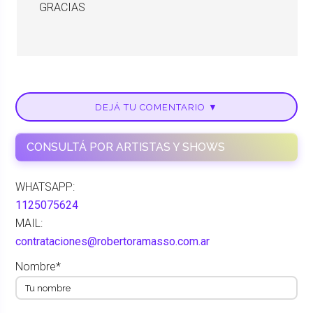
GRACIAS
DEJÁ TU COMENTARIO ▼
CONSULTÁ POR ARTISTAS Y SHOWS
WHATSAPP:
1125075624
MAIL:
contrataciones@robertoramasso.com.ar
Nombre*