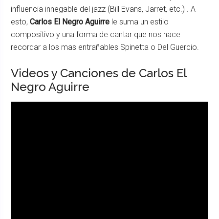
influencia innegable del jazz (Bill Evans, Jarret, etc.) . A
esto,
Carlos El Negro Aguirre
le suma un estilo
compositivo y una forma de cantar que nos hace
recordar a los mas entrañables Spinetta o Del Guercio.
Videos y Canciones de Carlos El
Negro Aguirre