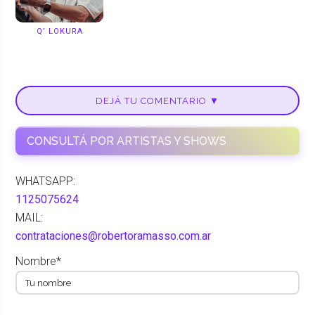
Q’ LOKURA
DEJÁ TU COMENTARIO ▼
CONSULTÁ POR ARTISTAS Y SHOWS
WHATSAPP:
1125075624
MAIL:
contrataciones@robertoramasso.com.ar
Nombre*