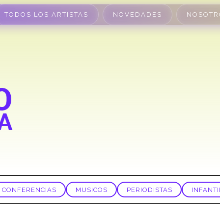
TODOS LOS ARTISTAS
NOVEDADES
NOSOTR
CONFERENCIAS
MUSICOS
PERIODISTAS
INFANTI