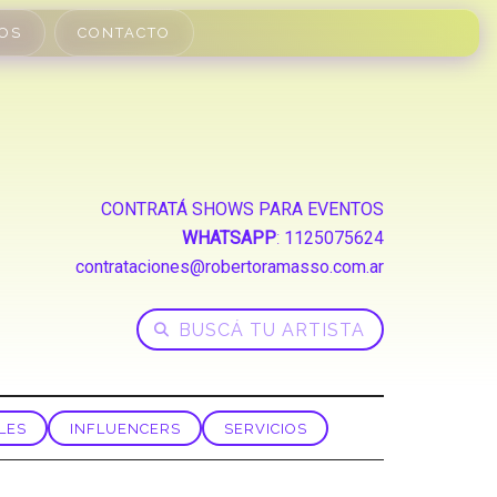
OS
CONTACTO
CONTRATÁ SHOWS PARA EVENTOS
WHATSAPP
:
1125075624
contrataciones@robertoramasso.com.ar
LES
INFLUENCERS
SERVICIOS