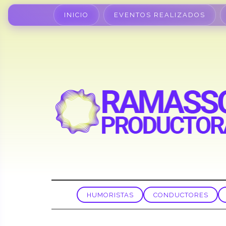
INICIO
EVENTOS REALIZADOS
HUMORISTAS
CONDUCTORES
CARLOS «EL NEGRO»
AGUIRRE