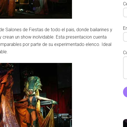
Ce
E
e Salones de Fiestas de todo el pais, donde bailarines y
 y crean un show inolvidable. Esta presentacion cuenta
comparables por parte de su experimentado elenco. Ideal
able.
C