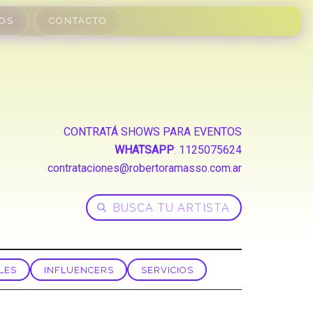
OS
CONTACTO
CONTRATÁ SHOWS PARA EVENTOS
WHATSAPP
:
1125075624
contrataciones@robertoramasso.com.ar
LES
INFLUENCERS
SERVICIOS