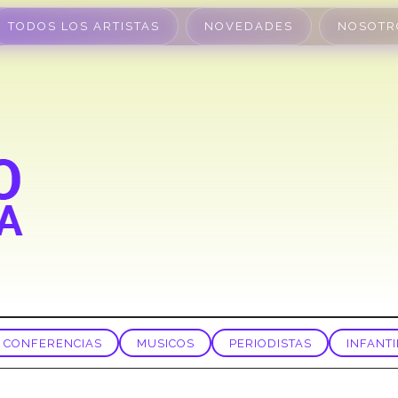
TODOS LOS ARTISTAS
NOVEDADES
NOSOTR
CONFERENCIAS
MUSICOS
PERIODISTAS
INFANTI