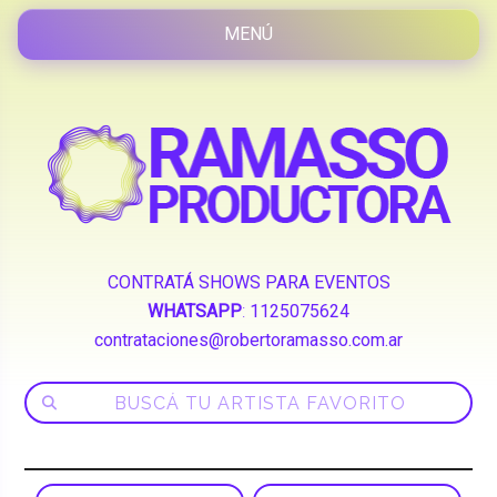
CONTRATÁ SHOWS PARA EVENTOS
WHATSAPP
:
1125075624
contrataciones@robertoramasso.com.ar