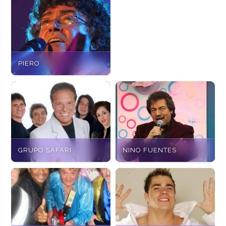
PIERO
GRUPO SAFARI
NINO FUENTES