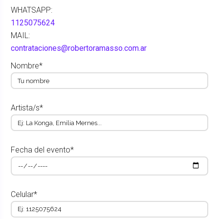
WHATSAPP:
1125075624
MAIL:
contrataciones@robertoramasso.com.ar
Nombre*
Artista/s*
Fecha del evento*
Celular*