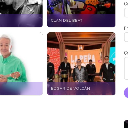
Ce
CLAN DEL BEAT
E
C
EDGAR DE VOLCÁN