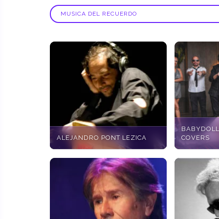
BABYDOLL
ALEJANDRO PONT LEZICA
COVERS