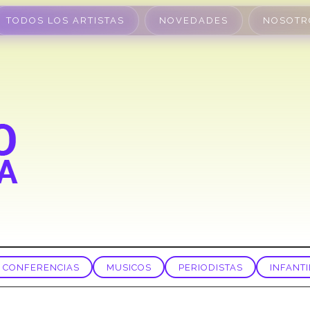
TODOS LOS ARTISTAS
NOVEDADES
NOSOTR
CONFERENCIAS
MUSICOS
PERIODISTAS
INFANTI