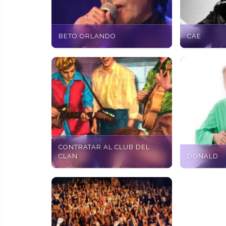
BETO ORLANDO
CAE
CONTRATAR AL CLUB DEL
CLAN
DONALD