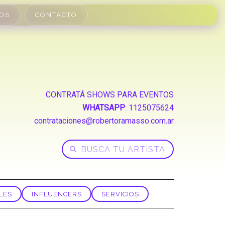
OS
CONTACTO
CONTRATÁ SHOWS PARA EVENTOS
WHATSAPP
:
1125075624
contrataciones@robertoramasso.com.ar
LES
INFLUENCERS
SERVICIOS