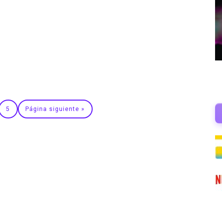
5
Página siguiente »