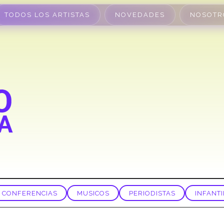
TODOS LOS ARTISTAS
NOVEDADES
NOSOTR
CONFERENCIAS
MUSICOS
PERIODISTAS
INFANTI