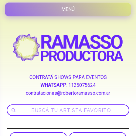
CONTRATÁ SHOWS PARA EVENTOS
WHATSAPP
:
1125075624
contrataciones@robertoramasso.com.ar