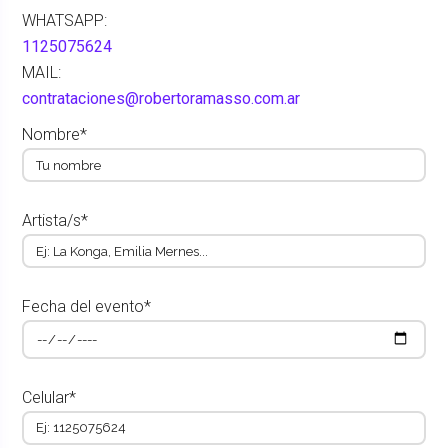
WHATSAPP:
1125075624
MAIL:
contrataciones@robertoramasso.com.ar
Nombre*
Artista/s*
Fecha del evento*
Celular*