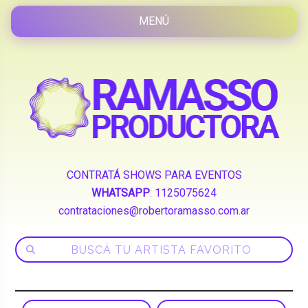
CONTRATÁ SHOWS PARA EVENTOS
WHATSAPP
:
1125075624
contrataciones@robertoramasso.com.ar