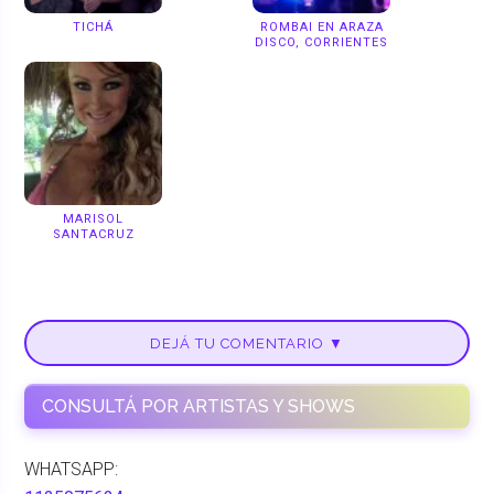
TICHÁ
ROMBAI EN ARAZA
DISCO, CORRIENTES
MARISOL
SANTACRUZ
DEJÁ TU COMENTARIO ▼
CONSULTÁ POR ARTISTAS Y SHOWS
WHATSAPP: