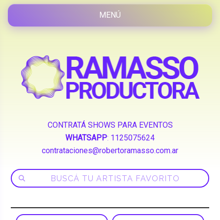
CONTRATÁ SHOWS PARA EVENTOS
WHATSAPP
:
1125075624
contrataciones@robertoramasso.com.ar