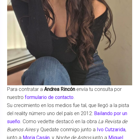
Para contratar a
Andrea Rincón
envía tu consulta por
nuestro
formulario de contacto
.
Su crecimiento en los medios fue tal, que llegó a la pista
del reality número uno del país en 2012:
Bailando por un
sueño
. Como vedette destacó en la obra
La Revista de
Buenos Aires
y Quedate conmigo junto a
Ivo Cutzarida
,
junto a
Moria Casán
, y
Noche de Astros
junto a
Miguel