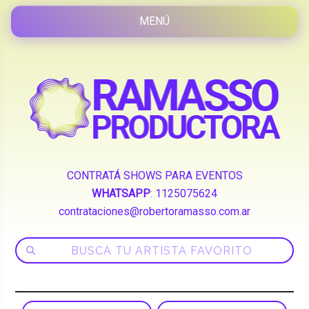
CONTRATÁ SHOWS PARA EVENTOS
WHATSAPP
:
1125075624
contrataciones@robertoramasso.com.ar