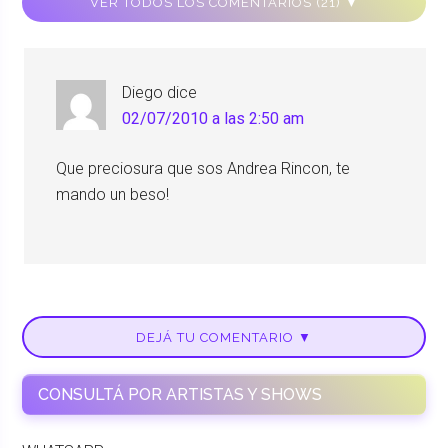
VER TODOS LOS COMENTARIOS (21) ▼
Diego
dice
02/07/2010 a las 2:50 am
Que preciosura que sos Andrea Rincon, te
mando un beso!
DEJÁ TU COMENTARIO ▼
CONSULTÁ POR ARTISTAS Y SHOWS