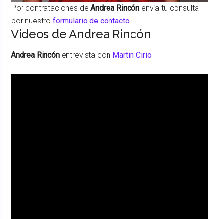
Por contrataciones de
Andrea Rincón
envía tu consulta
por nuestro
formulario de contacto
.
Videos de Andrea Rincón
Andrea Rincón
entrevista con
Martin Cirio