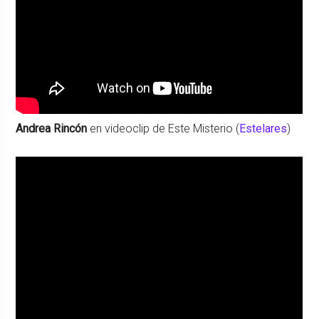
Andrea Rincón
en videoclip de Este Misterio (
Estelares
)