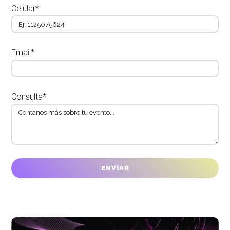
Celular*
Email*
Consulta*