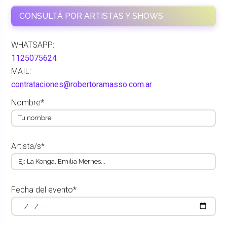
CONSULTÁ POR ARTISTAS Y SHOWS
WHATSAPP:
1125075624
MAIL:
contrataciones@robertoramasso.com.ar
Nombre*
Artista/s*
Fecha del evento*