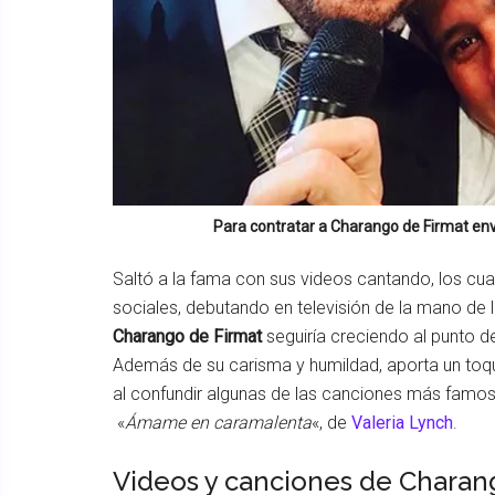
Para contratar a
Charango de Firmat
env
Saltó a la fama con sus videos cantando, los cua
sociales, debutando en televisión de la mano de
Charango de Firmat
seguiría creciendo al punto 
Además de su carisma y humildad, aporta un toqu
al confundir algunas de las canciones más fam
«
Ámame en caramalenta
«, de
Valeria Lynch
.
Videos y canciones de Charan