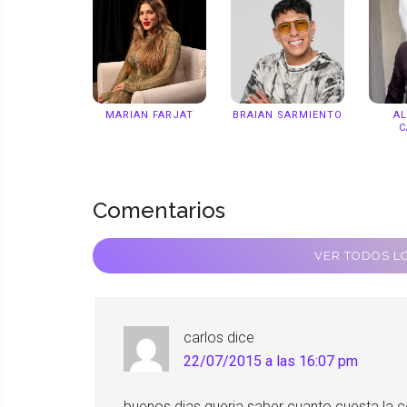
MARIAN FARJAT
BRAIAN SARMIENTO
A
C
Comentarios
VER TODOS LO
carlos
dice
22/07/2015 a las 16:07 pm
buenos dias queria saber cuanto cuesta la 