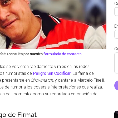
Ce
E
C
ía tu consulta por nuestro
formulario de contacto
.
les se volvieron rápidamente virales en las redes
 los humoristas de
Peligro Sin Codificar
. La fama de
de presentarse en
Showmatch
, y cantarle a Marcelo Tinelli.
e de humor a los covers e interpretaciones que realiza,
osas del momento, como su recordada entonación de
go de Firmat