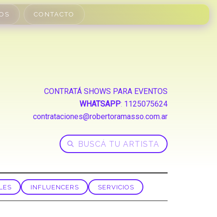
OS
CONTACTO
CONTRATÁ SHOWS PARA EVENTOS
WHATSAPP
:
1125075624
contrataciones@robertoramasso.com.ar
LES
INFLUENCERS
SERVICIOS