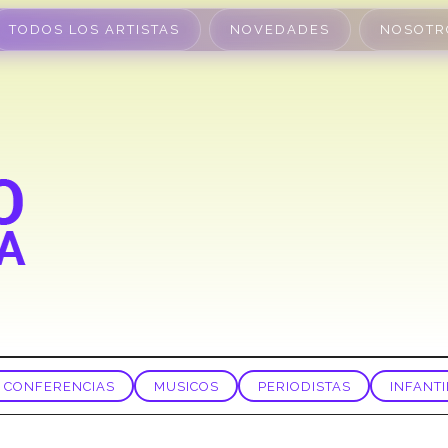
TODOS LOS ARTISTAS
NOVEDADES
NOSOTR
CONFERENCIAS
MUSICOS
PERIODISTAS
INFANTI