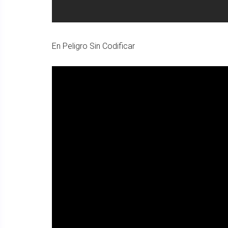
En Peligro Sin Codificar