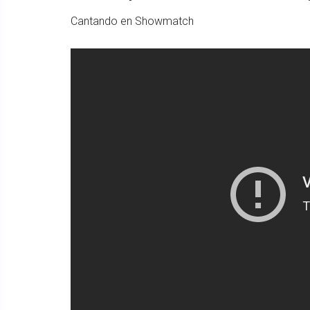
Cantando en Showmatch