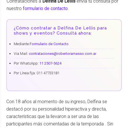
Contrataciones a
Delfina De Lellis
envía tu consulta por
nuestro
formulario de contacto
.
¿Cómo contratar a Delfina De Lellis para
shows y eventos? Consultá ahora:
Mediante
Formulario de Contacto
Via Mail:
contrataciones@robertoramasso.com.ar
Por WhatsApp:
11 2507-5624
Por Línea fija: 011 47733181
Con 18 años al momento de su ingreso, Delfina se
destacó por su personalidad hiperactiva y directa,
características que la llevaron a ser una de las
participantes más comentadas de la temporada . Sin