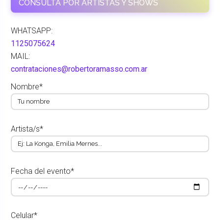
CONSULTÁ POR ARTISTAS Y SHOWS
WHATSAPP:
1125075624
MAIL:
contrataciones@robertoramasso.com.ar
Nombre*
Artista/s*
Fecha del evento*
Celular*