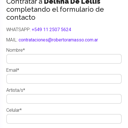
Contratar a
Delfina De Lellis
completando el formulario de
contacto
WHATSAPP:
+549 11 2507 5624
MAIL:
contrataciones@robertoramasso.com.ar
Nombre*
Email*
Artista/s*
Celular*