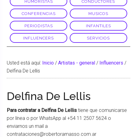
HUMORISTAS
CONDUCTORES
CONFERENCIAS
MUSICOS
PERIODISTAS
INFANTILES
INFLUENCERS
SERVICIOS
Usted está aquí:
Inicio
/
Artistas - general
/
Influencers
/
Delfina De Lellis
Delfina De Lellis
Para contratar a Delfina De Lellis
tiene que comunicarse
por línea o por WhatsApp al +54 11 2507 5624 o
enviarnos un mail a
contrataciones@robertoramasso.com.ar