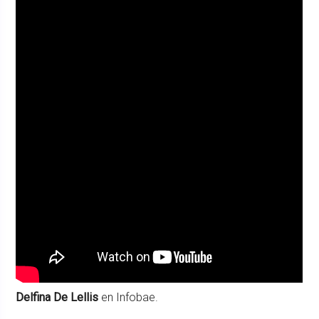
Delfina De Lellis
en Infobae.