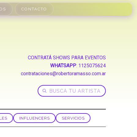
OS
CONTACTO
CONTRATÁ SHOWS PARA EVENTOS
WHATSAPP
:
1125075624
contrataciones@robertoramasso.com.ar
LES
INFLUENCERS
SERVICIOS