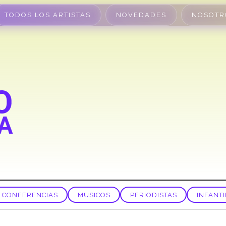
TODOS LOS ARTISTAS
NOVEDADES
NOSOTR
CONFERENCIAS
MUSICOS
PERIODISTAS
INFANTI