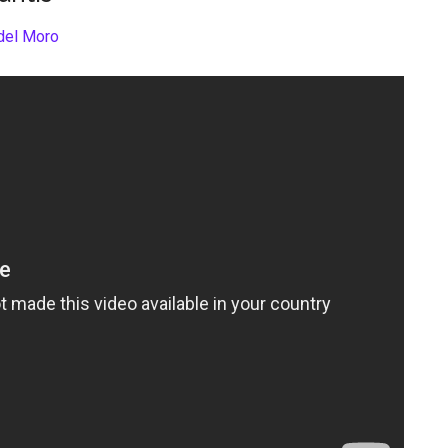
del Moro