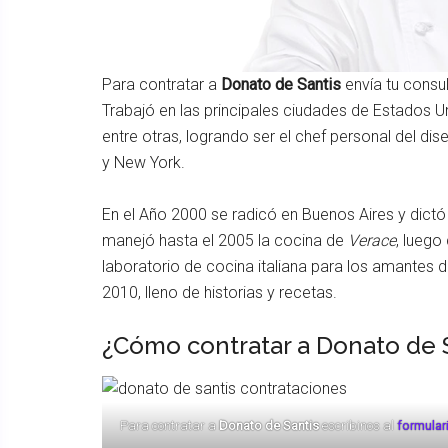
Para contratar a
Donato de Santis
envía tu consu
Trabajó en las principales ciudades de Estados 
entre otras, logrando ser el chef personal del di
y New York.
En el Año 2000 se radicó en Buenos Aires y dict
manejó hasta el 2005 la cocina de
Verace
, luego
laboratorio de cocina italiana para los amantes d
2010, lleno de historias y recetas.
¿Cómo contratar a Donato de S
Para contratar a
Donato de Santis
escribinos al
formular