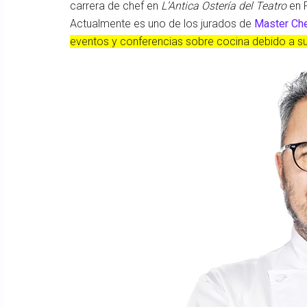
carrera de chef en
L’Antica Ostería del Teatro
en P
Actualmente es uno de los jurados de
Master Che
eventos y conferencias sobre cocina debido a su 