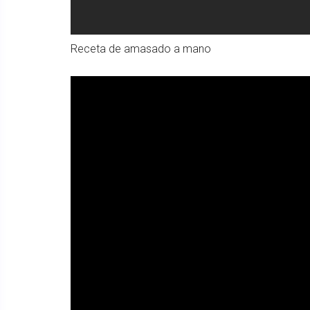
Receta de amasado a mano