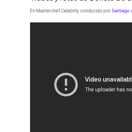
En Masterchef Celebrity conducido por
Santiago 