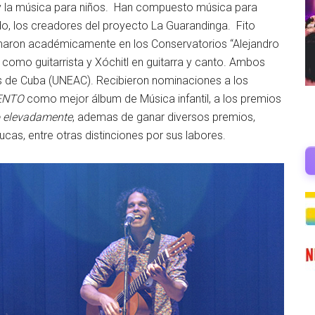
 y la música para niños. Han compuesto música para
o, los creadores del proyecto La Guarandinga. Fito
rmaron académicamente en los Conservatorios “Alejandro
o como guitarrista y Xóchitl en guitarra y canto. Ambos
as de Cuba (UNEAC). Recibieron nominaciones a los
ENTO
como mejor álbum de Música infantil, a los premios
o elevadamente
, ademas de ganar diversos premios,
as, entre otras distinciones por sus labores.