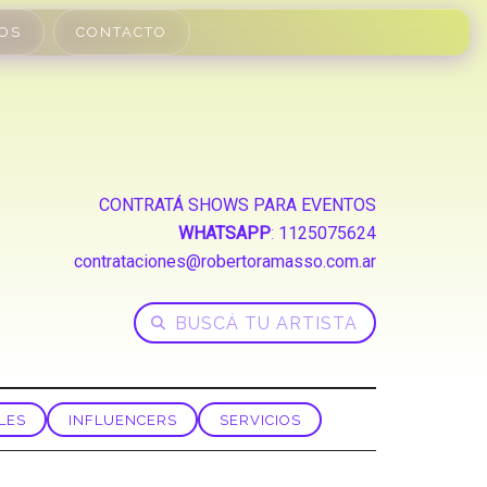
OS
CONTACTO
CONTRATÁ SHOWS PARA EVENTOS
WHATSAPP
:
1125075624
contrataciones@robertoramasso.com.ar
LES
INFLUENCERS
SERVICIOS