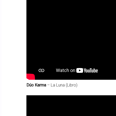
Dúo Karma
– La Luna (Libro)