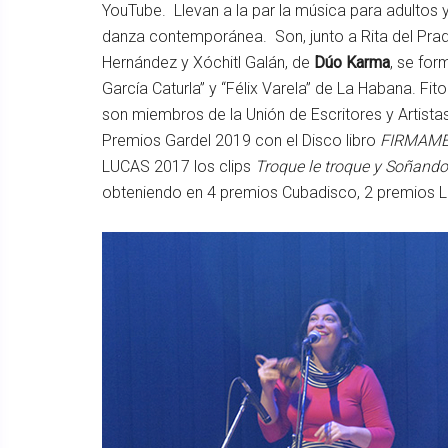
YouTube. Llevan a la par la música para adultos
danza contemporánea. Son, junto a Rita del Prad
Hernández y Xóchitl Galán, de
Dúo Karma
, se fo
García Caturla” y “Félix Varela” de La Habana. Fit
son miembros de la Unión de Escritores y Artist
Premios Gardel 2019 con el Disco libro
FIRMAM
LUCAS 2017 los clips
Troque le troque y Soñand
obteniendo en 4 premios Cubadisco, 2 premios Luc