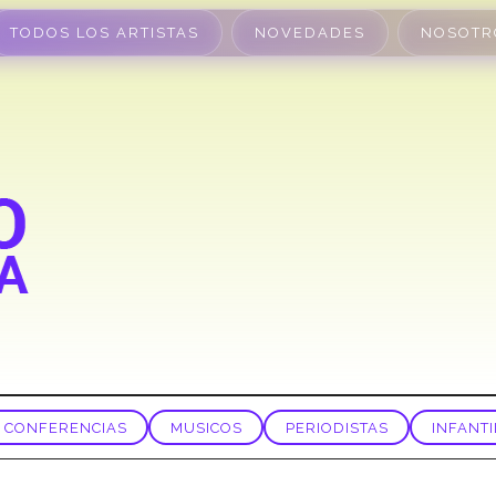
TODOS LOS ARTISTAS
NOVEDADES
NOSOTR
CONFERENCIAS
MUSICOS
PERIODISTAS
INFANTI