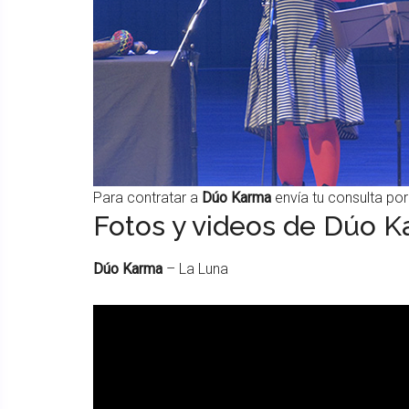
Para contratar a
Dúo Karma
envía tu consulta po
Fotos y videos de Dúo 
Dúo Karma
– La Luna