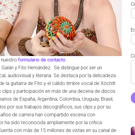
Ce
E
C
r nuestro
formulario de contacto
.
Galán y Fito Hernández. Se distingue por ser un
al, audiovisual y literaria. Se destaca por la delicadeza
e la guitarra de Fito y el cálido timbre vocal de Xóchitl.
s clips y participación en más de una decena de discos
arios de España, Argentina, Colombia, Uruguay, Brasil,
s por sus trabajos discográficos, sus clips y por su
0 años de carrera han compartido escena con
or ha sido reconocida ampliamente por la crítica
. Cuenta con más de 15 millones de vistas en su canal de