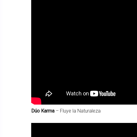
Dúo Karma
– Fluye la Naturaleza