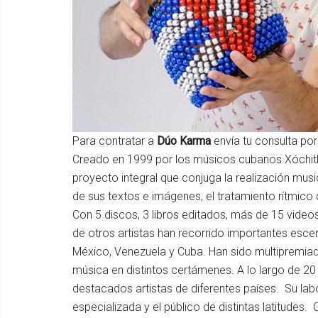
Para contratar a
Dúo Karma
envía tu consulta po
Creado en 1999 por los músicos cubanos Xóchitl 
proyecto integral que conjuga la realización music
de sus textos e imágenes, el tratamiento rítmico d
Con 5 discos, 3 libros editados, más de 15 video
de otros artistas han recorrido importantes escen
México, Venezuela y Cuba. Han sido multipremiado
música en distintos certámenes. A lo largo de 2
destacados artistas de diferentes países. Su lab
especializada y el público de distintas latitudes