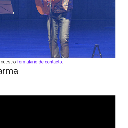
r nuestro
formulario de contacto
.
Karma