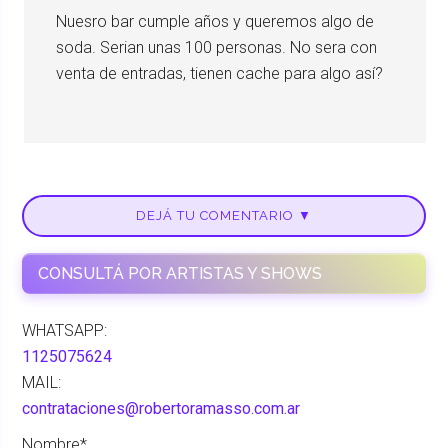
Nuesro bar cumple años y queremos algo de
soda. Serian unas 100 personas. No sera con
venta de entradas, tienen cache para algo así?
DEJÁ TU COMENTARIO ▼
CONSULTÁ POR ARTISTAS Y SHOWS
WHATSAPP:
1125075624
MAIL:
contrataciones@robertoramasso.com.ar
Nombre*