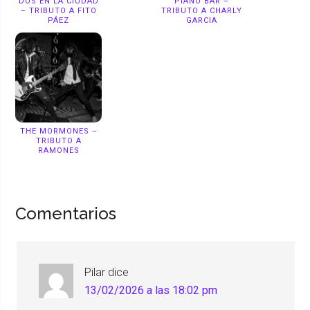
DOS EN LA CIUDAD
PIANO BAR –
– TRIBUTO A FITO
TRIBUTO A CHARLY
PÁEZ
GARCIA
THE MORMONES –
TRIBUTO A
RAMONES
Comentarios
Pilar
dice
13/02/2026 a las 18:02 pm