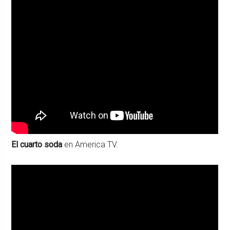
El cuarto soda
en America TV.