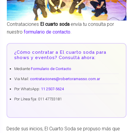
Contrataciones
El cuarto soda
envía tu consulta por
nuestro
formulario de contacto
.
¿Cómo contratar a El cuarto soda para
shows y eventos? Consultá ahora:
Mediante
Formulario de Contacto
Via Mail:
contrataciones@robertoramasso.com.ar
Por WhatsApp:
11 2507-5624
Por Línea fija: 011 47733181
Desde sus inicios, El Cuarto Soda se propuso más que