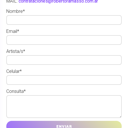
MAIL:
contrataciones@robertoramasso.com.ar
Nombre*
Email*
Artista/s*
Celular*
Consulta*