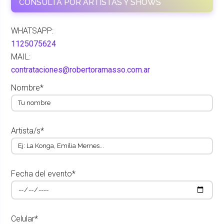
CONSULTÁ POR ARTISTAS Y SHOWS
WHATSAPP:
1125075624
MAIL:
contrataciones@robertoramasso.com.ar
Nombre*
Artista/s*
Fecha del evento*
Celular*