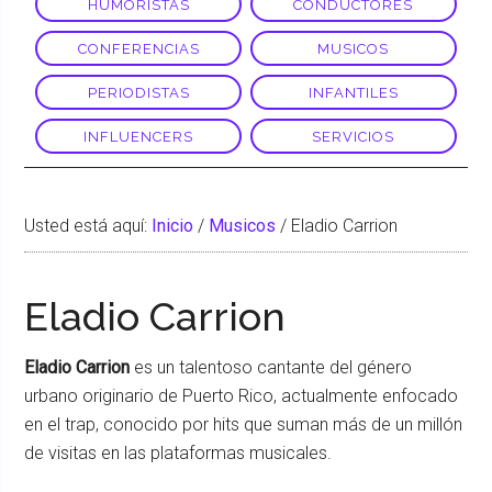
HUMORISTAS
CONDUCTORES
CONFERENCIAS
MUSICOS
PERIODISTAS
INFANTILES
INFLUENCERS
SERVICIOS
Usted está aquí:
Inicio
/
Musicos
/
Eladio Carrion
Eladio Carrion
Eladio Carrion
es un talentoso cantante del género
urbano originario de Puerto Rico, actualmente enfocado
en el trap, conocido por hits que suman más de un millón
de visitas en las plataformas musicales.