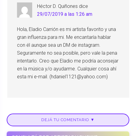
Héctor D. Quiñones
dice
29/07/2019 a las 1:26 am
Hola, Eladio Carrión es mi artista favorito y una
gran influenza para mi. Me encantaría hablar
con él aunque sea un DM de instagram.
Seguramente no sea posible, pero vale la pena
intentarlo. Creo que Eladio me podría aconsejar
en la música y/o ayudarme. Cualquier cosa ahí
esta mi e-mail. (hdaniel1121@yahoo.com)
DEJÁ TU COMENTARIO ▼