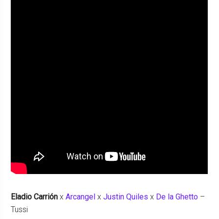
Eladio Carrión
x
Arcangel
x
Justin Quiles
x
De la Ghetto
–
Tussi