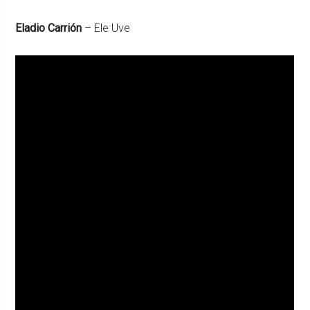
Eladio Carrión
– Ele Uve