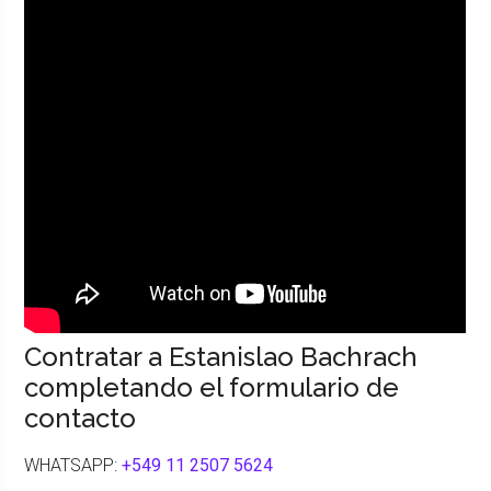
Contratar a Estanislao Bachrach
completando el formulario de
contacto
WHATSAPP:
+549 11 2507 5624