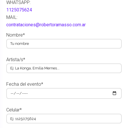
WHATSAPP:
1125075624
MAIL:
contrataciones@robertoramasso.com.ar
Nombre*
Artista/s*
Fecha del evento*
Celular*