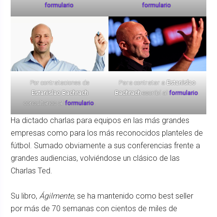
formulario
.
formulario
.
Por contrataciones de
Para contratar a
Estanislao
Estanislao Bachrach
Bachrach
escribí al
formulario
.
consultanos al
formulario
.
Ha dictado charlas para equipos en las más grandes
empresas como para los más reconocidos planteles de
fútbol. Sumado obviamente a sus conferencias frente a
grandes audiencias, volviéndose un clásico de las
Charlas Ted.
Su libro,
Ágilmente
, se ha mantenido como best seller
por más de 70 semanas con cientos de miles de