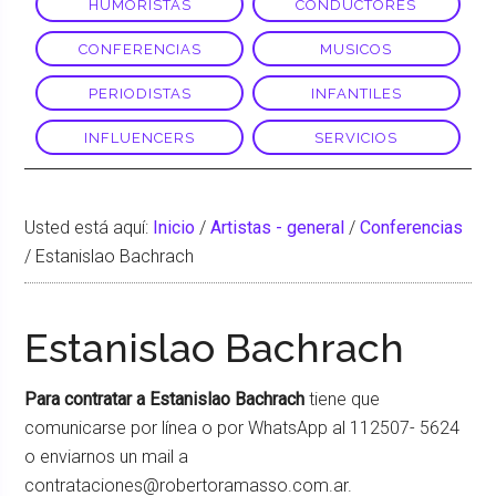
HUMORISTAS
CONDUCTORES
CONFERENCIAS
MUSICOS
PERIODISTAS
INFANTILES
INFLUENCERS
SERVICIOS
Usted está aquí:
Inicio
/
Artistas - general
/
Conferencias
/
Estanislao Bachrach
Estanislao Bachrach
Para contratar a Estanislao Bachrach
tiene que
comunicarse por línea o por WhatsApp al 112507- 5624
o enviarnos un mail a
contrataciones@robertoramasso.com.ar.