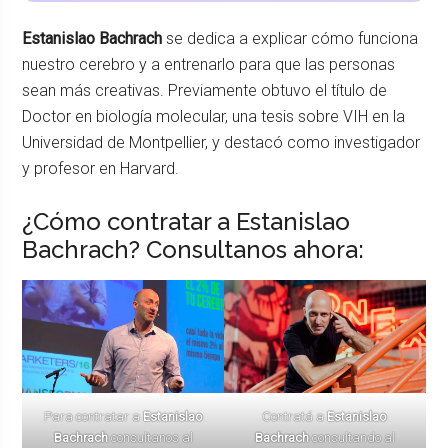
Estanislao Bachrach
se dedica a explicar cómo funciona
nuestro cerebro y a entrenarlo para que las personas
sean más creativas. Previamente obtuvo el título de
Doctor en biología molecular, una tesis sobre VIH en la
Universidad de Montpellier, y destacó como investigador
y profesor en Harvard.
¿Cómo contratar a Estanislao
Bachrach? Consultanos ahora:
Para contratar a
Estanislao
Contratá a
Estanislao
Bachrach
consultanos al
Bachrach
consultando al