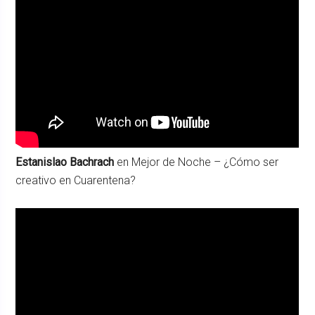
Estanislao Bachrach
en Mejor de Noche – ¿Cómo ser
creativo en Cuarentena?