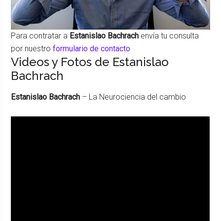
Para contratar a
Estanislao Bachrach
envía tu consulta
por nuestro
formulario de contacto
Videos y Fotos de Estanislao
Bachrach
Estanislao Bachrach
– La Neurociencia del cambio