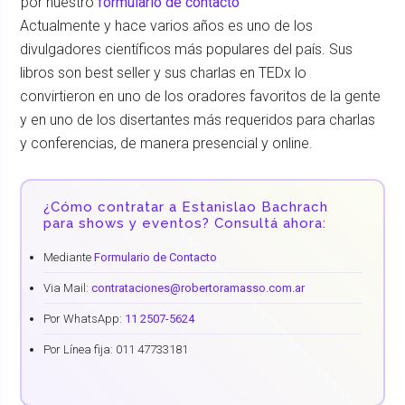
por nuestro
formulario de contacto
Actualmente y hace varios años es uno de los
divulgadores científicos más populares del país. Sus
libros son best seller y sus charlas en TEDx lo
convirtieron en uno de los oradores favoritos de la gente
y en uno de los disertantes más requeridos para charlas
y conferencias, de manera presencial y online.
¿Cómo contratar a Estanislao Bachrach
para shows y eventos? Consultá ahora:
Mediante
Formulario de Contacto
Via Mail:
contrataciones@robertoramasso.com.ar
Por WhatsApp:
11 2507-5624
Por Línea fija: 011 47733181