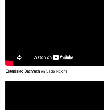
Estanislao Bachrach
en Cada Noche