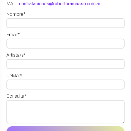
MAIL:
contrataciones@robertoramasso.com.ar
Nombre*
Email*
Artista/s*
Celular*
Consulta*