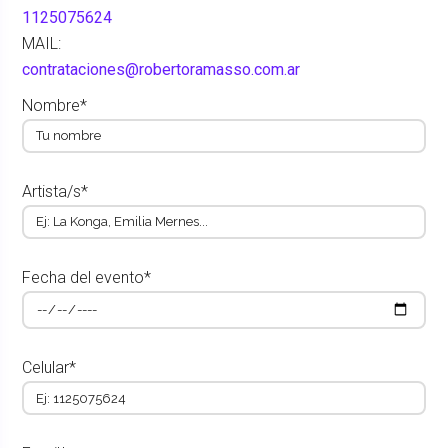
1125075624
MAIL:
contrataciones@robertoramasso.com.ar
Nombre*
Artista/s*
Fecha del evento*
Celular*