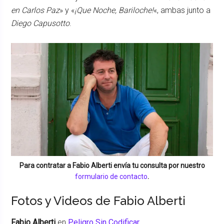
en Carlos Paz
» y «
¡Que Noche, Bariloche!
«, ambas junto a
Diego Capusotto
.
Para contratar a
Fabio Alberti
envía tu consulta por nuestro
formulario de contacto
.
Fotos y Videos de Fabio Alberti
Fabio Alberti
en
Peligro Sin Codificar