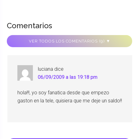
Comentarios
VER TODOS LOS COMENTARIOS (9) ▼
luciana
dice
06/09/2009 a las 19:18 pm
hola!!!, yo soy fanatica desde que empezo
gaston en la tele, quisiera que me deje un saldo!!