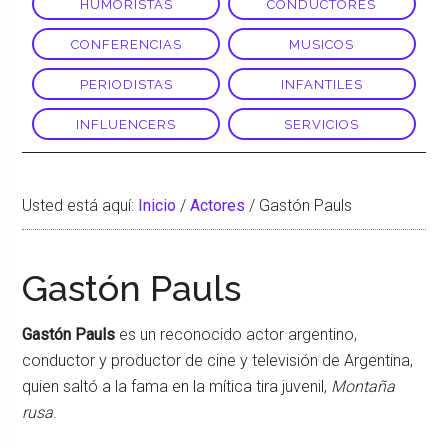
HUMORISTAS
CONDUCTORES
CONFERENCIAS
MUSICOS
PERIODISTAS
INFANTILES
INFLUENCERS
SERVICIOS
Usted está aquí:
Inicio
/
Actores
/
Gastón Pauls
Gastón Pauls
Gastón Pauls
es un reconocido actor argentino,
conductor y productor de cine y televisión de Argentina,
quien saltó a la fama en la mítica tira juvenil,
Montaña
rusa
.