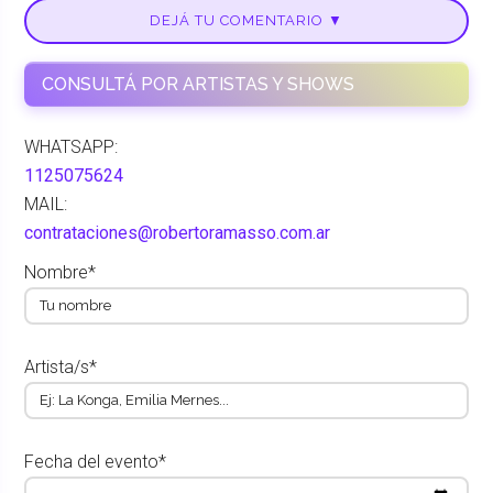
DEJÁ TU COMENTARIO ▼
CONSULTÁ POR ARTISTAS Y SHOWS
WHATSAPP:
1125075624
MAIL:
contrataciones@robertoramasso.com.ar
Nombre*
Artista/s*
Fecha del evento*