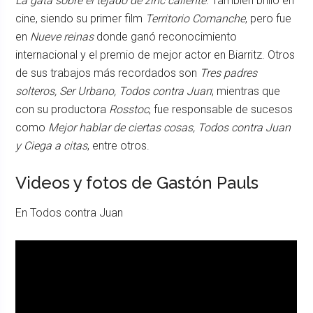
La gata sobre el tejado de zinc caliente
. También brilló en
cine, siendo su primer film
Territorio Comanche
, pero fue
en
Nueve reinas
donde ganó reconocimiento
internacional y el premio de mejor actor en Biarritz. Otros
de sus trabajos más recordados son
Tres padres
solteros, Ser Urbano, Todos contra Juan
; mientras que
con su productora
Rosstoc
, fue responsable de sucesos
como
Mejor hablar de ciertas cosas, Todos contra Juan
y Ciega a citas
, entre otros.
Videos y fotos de Gastón Pauls
En Todos contra Juan