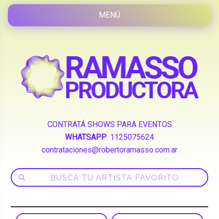
CONTRATÁ SHOWS PARA EVENTOS
WHATSAPP
:
1125075624
contrataciones@robertoramasso.com.ar