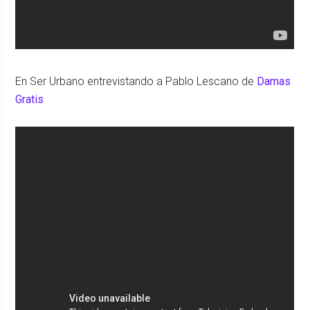
En Ser Urbano entrevistando a Pablo Lescano de
Damas
Gratis