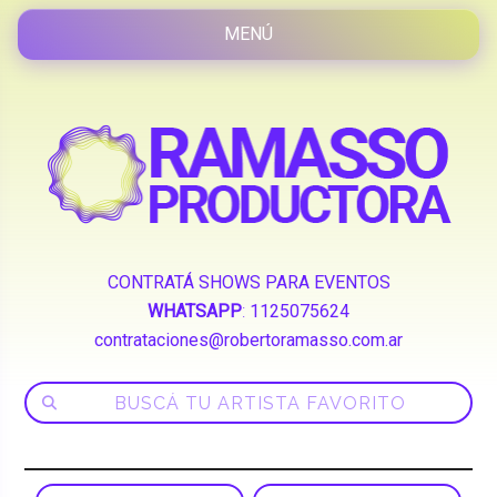
CONTRATÁ SHOWS PARA EVENTOS
WHATSAPP
:
1125075624
contrataciones@robertoramasso.com.ar