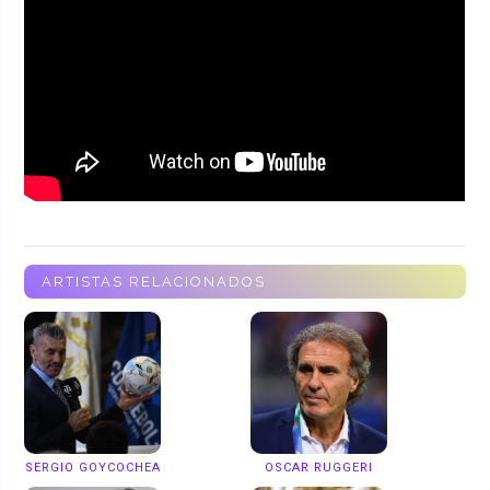
ARTISTAS RELACIONADOS
SERGIO GOYCOCHEA
OSCAR RUGGERI