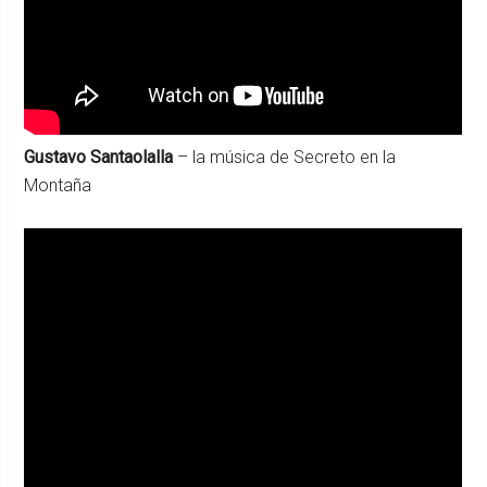
Gustavo Santaolalla
– la música de Secreto en la
Montaña