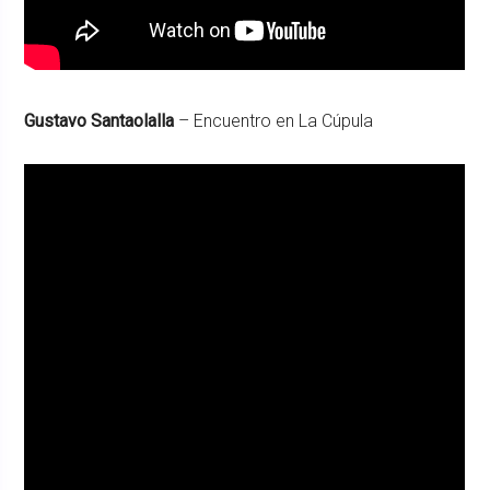
Gustavo Santaolalla
– Encuentro en La Cúpula