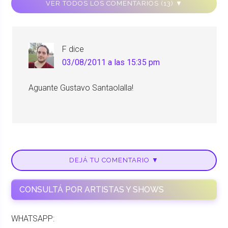
VER TODOS LOS COMENTARIOS (13) ▼
F
dice
03/08/2011 a las 15:35 pm
Aguante Gustavo Santaolalla!
DEJÁ TU COMENTARIO ▼
CONSULTÁ POR ARTISTAS Y SHOWS
WHATSAPP: