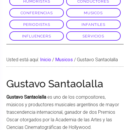
HUMORISTAS
CONDUCTORES
CONFERENCIAS
MUSICOS
PERIODISTAS
INFANTILES
INFLUENCERS
SERVICIOS
Usted está aquí:
Inicio
/
Musicos
/
Gustavo Santaolalla
Gustavo Santaolalla
Gustavo Santaolalla
es uno de los compositores,
músicos y productores musicales argentinos de mayor
trascendencia internacional, ganador de dos Premios
Oscar otorgados por la Academia de las Artes y las
Ciencias Cinematográficas de Hollywood.