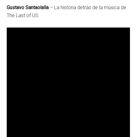
Gustavo Santaolalla
– La historia detrás de la música de
The Last of US