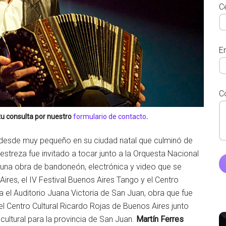
Ce
E
C
tu consulta por nuestro
formulario de contacto
.
 desde muy pequeño en su ciudad natal que culminó de
streza fue invitado a tocar junto a la Orquesta Nacional
, una obra de bandoneón, electrónica y video que se
 Aires, el IV Festival Buenos Aires Tango y el Centro
a el Auditorio Juana Victoria de San Juan, obra que fue
 el Centro Cultural Ricardo Rojas de Buenos Aires junto
ultural para la provincia de San Juan.
Martín Ferres