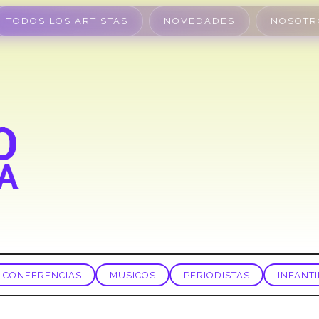
TODOS LOS ARTISTAS
NOVEDADES
NOSOTR
CONFERENCIAS
MUSICOS
PERIODISTAS
INFANTI