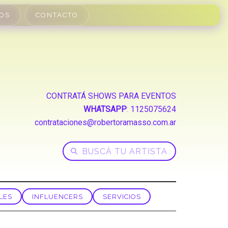
OS
CONTACTO
CONTRATÁ SHOWS PARA EVENTOS
WHATSAPP
:
1125075624
contrataciones@robertoramasso.com.ar
LES
INFLUENCERS
SERVICIOS