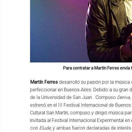
Para contratar a
Martín Ferres
envía 
Martín Ferres
desarrolló su pasión por la música
perfeccionar en Buenos Aires. Debido a su gran de
de la Universidad de San Juan. Compuso
Deriva
estrenó en el III Festival Internacional de Buenos
Cultural San Martín, compuso y dirigió música par
invitada al Festival Internacional Experimental en
con
Elude,
y ambas fueron declaradas de interés c