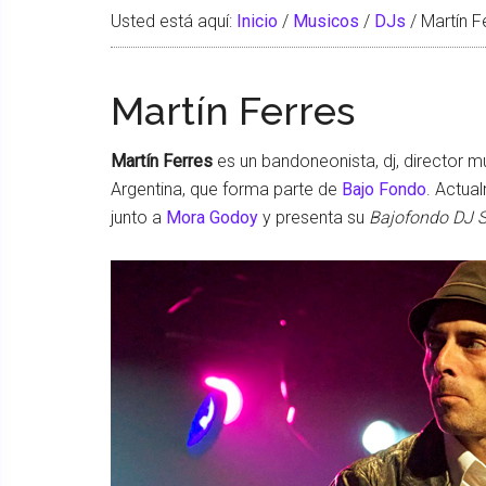
Usted está aquí:
Inicio
/
Musicos
/
DJs
/
Martín F
Martín Ferres
Martín Ferres
es un bandoneonista, dj, director 
Argentina, que forma parte de
Bajo Fondo
. Actua
junto a
Mora Godoy
y presenta su
Bajofondo DJ S