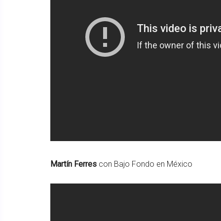
Martín Ferres
con Bajo Fondo en México