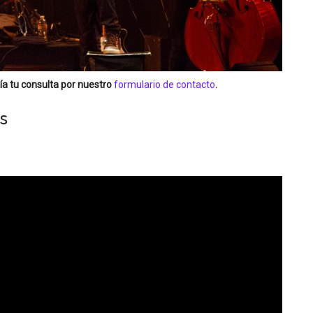
a tu consulta por nuestro
formulario de contacto
.
s