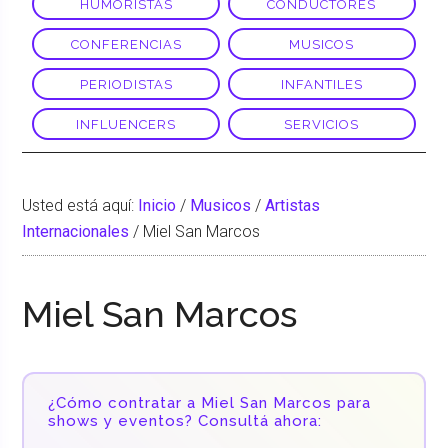
HUMORISTAS
CONDUCTORES
CONFERENCIAS
MUSICOS
PERIODISTAS
INFANTILES
INFLUENCERS
SERVICIOS
Usted está aquí:
Inicio
/
Musicos
/
Artistas
Internacionales
/
Miel San Marcos
Miel San Marcos
¿Cómo contratar a Miel San Marcos para
shows y eventos? Consultá ahora: