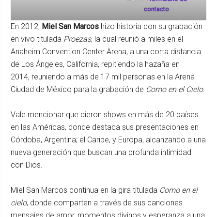
contacto
.
En 2012,
Miel San Marcos
hizo historia con su grabación
en vivo titulada
Proezas
, la cual reunió a miles en el
Anaheim Convention Center Arena, a una corta distancia
de Los Ángeles, California, repitiendo la hazaña en
2014, reuniendo a más de 17 mil personas en la Arena
Ciudad de México para la grabación de
Como en el Cielo
.
Vale mencionar que dieron shows en más de 20 países
en las Américas, donde destaca sus presentaciones en
Córdoba, Argentina; el Caribe, y Europa, alcanzando a una
nueva generación que buscan una profunda intimidad
con Dios.
Miel San Marcos continua en la gira titulada
Como en el
cielo
, donde comparten a través de sus canciones
mensajes de amor, momentos divinos y esperanza a una