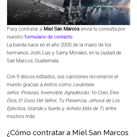
Para contratar a
Miel San Marcos
envía tu consulta por
nuestro
formulario de contacto
.
La banda nace en el año 2000 de la mano de los
hermanos Josh, Luis y Samy Morales, en la ciudad de
San Marcos, Guatemala.
Con 9 discos editados, sus canciones recorrieron el
mundo gracias a éxitos como
Levántate
señor
,
Proezas
,
Invencible
,
Agradecido
,
Yo Creo
,
Eres
Dios
,
El Gozo Del Señor
,
Tu Presencia
,
Jehová de Los
Ejércitos
,
Grande y fuerte
, y
Anhelo Más de Ti
, entre
muchos más.
¿Cómo contratar a Miel San Marcos