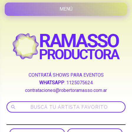
CONTRATÁ SHOWS PARA EVENTOS
WHATSAPP
:
1125075624
contrataciones@robertoramasso.com.ar