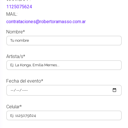
1125075624
MAIL:
contrataciones@robertoramasso.com.ar
Nombre*
Artista/s*
Fecha del evento*
Celular*