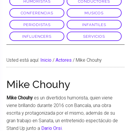
HUMORISTAS
CONDUCTORES
CONFERENCIAS
MUSICOS
PERIODISTAS
INFANTILES
INFLUENCERS
SERVICIOS
Usted está aquí:
Inicio
/
Actores
/
Mike Chouhy
Mike Chouhy
Mike Chouhy
es un divertidos humorista, quien viene
viene brillando durante 2016 con Bancala, una obra
escrita y protagonizada por el mismo, además de su
gran trabajo en Sanata, un entretenido espectáculo de
Stand Up junto a
Dario Orsi
.