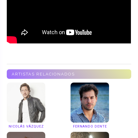
ARTISTAS RELACIONADOS
NICOLÁS VÁZQUEZ
FERNANDO DENTE