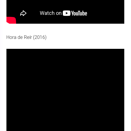
Hora de Reír (2016)