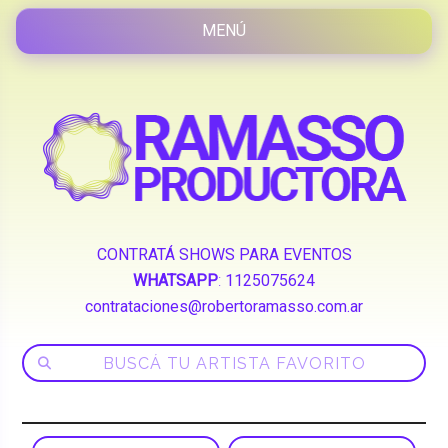
CONTRATÁ SHOWS PARA EVENTOS
WHATSAPP
:
1125075624
contrataciones@robertoramasso.com.ar