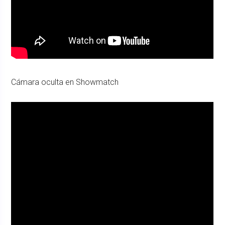
Cámara oculta en Showmatch