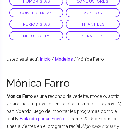
HUMORISTAS
CONDUCTORES
CONFERENCIAS
MUSICOS
PERIODISTAS
INFANTILES
INFLUENCERS
SERVICIOS
Usted está aquí:
Inicio
/
Modelos
/
Mónica Farro
Mónica Farro
Mónica Farro
es una reconocida vedette, modelo, actriz
y bailarina Uruguaya, quien saltó a la fama en Playboy TV,
participando luego de importantes programas como el
reality
Bailando por un Sueño
. Durante 2015 destaca de
lunes a viernes en el programa radial
Algo para contar
, y