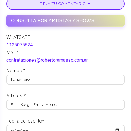
DEJÁ TU COMENTARIO ▼
CONSULTÁ POR ARTISTAS Y SHOWS
WHATSAPP:
1125075624
MAIL:
contrataciones@robertoramasso.com.ar
Nombre*
Artista/s*
Fecha del evento*