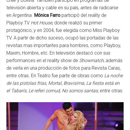
Chile y Bolivia. También participó en programas de
televisión abierta y cable en su país, antes de radicarse
en Argentina.
Mónica Farro
participó del reality de
Playboy TV
Hot House
, donde realizó su primer
protagónico, y en 2004, fue elegida como Miss Playboy
TV. A partir de dicho suceso, ocupó las portadas de las
revistas mas importantes para hombres, como Playboy,
Maxim, Hombre, etc. En televisión destacó con sus
performances en el reality show de
Showmatch
, además
de verla en una producción de fotos para Revista Caras,
entre otras. En Teatro fue parte de obras como
La noche
de las pistolas frías, Mortal, Bravisima, La fiesta está en
el Tabarís, Le referi cornud, No somos santas
, entre otras.