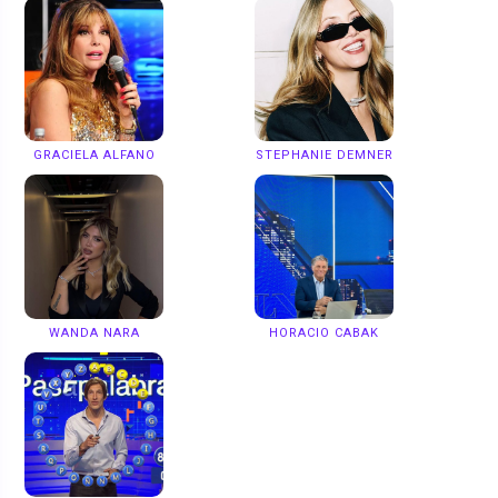
GRACIELA ALFANO
STEPHANIE DEMNER
WANDA NARA
HORACIO CABAK