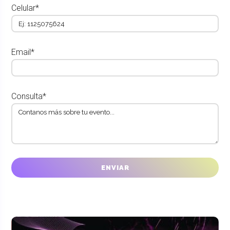
Celular*
Email*
Consulta*