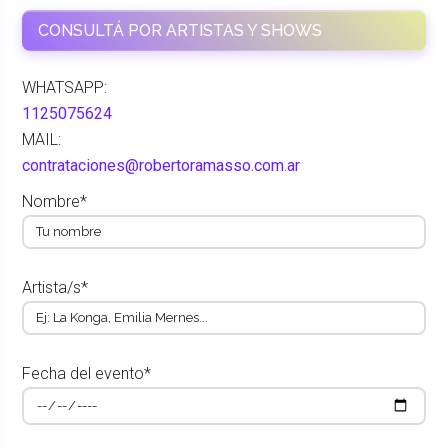
CONSULTÁ POR ARTISTAS Y SHOWS
WHATSAPP:
1125075624
MAIL:
contrataciones@robertoramasso.com.ar
Nombre*
Artista/s*
Fecha del evento*