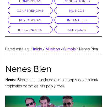
HUMORISTAS
CONDUCTORES
CONFERENCIAS
MUSICOS
PERIODISTAS
INFANTILES
INFLUENCERS
SERVICIOS
Usted está aquí:
Inicio
/
Musicos
/
Cumbia
/
Nenes Bien
Nenes Bien
Nenes Bien
es una banda de cumbia pop y covers tanto
tropicales como de hits pop y rock.