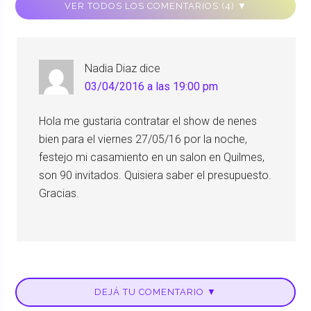
VER TODOS LOS COMENTARIOS (4) ▼
Nadia Diaz
dice
03/04/2016 a las 19:00 pm
Hola me gustaria contratar el show de nenes
bien para el viernes 27/05/16 por la noche,
festejo mi casamiento en un salon en Quilmes,
son 90 invitados. Quisiera saber el presupuesto.
Gracias.
DEJÁ TU COMENTARIO ▼