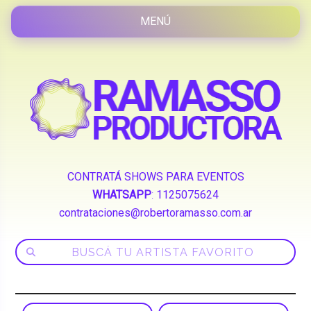
CONTRATÁ SHOWS PARA EVENTOS
WHATSAPP
:
1125075624
contrataciones@robertoramasso.com.ar