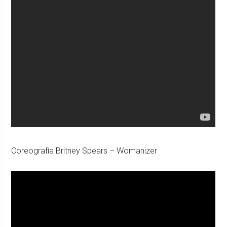
Coreografía Britney Spears – Womanizer