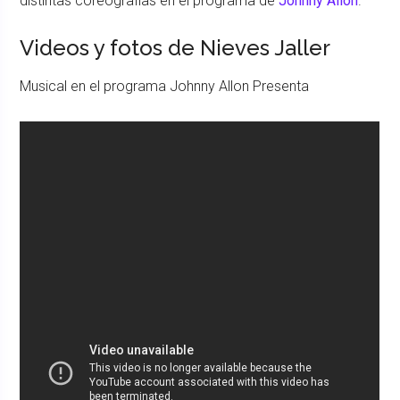
distintas coreografías en el programa de
Johnny Allon
.
Videos y fotos de Nieves Jaller
Musical en el programa Johnny Allon Presenta