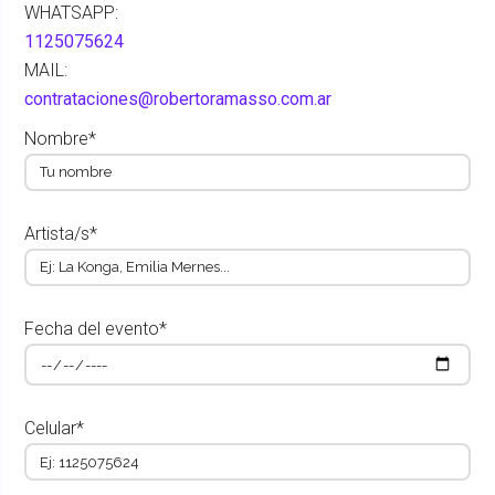
WHATSAPP:
1125075624
MAIL:
contrataciones@robertoramasso.com.ar
Nombre*
Artista/s*
Fecha del evento*
Celular*