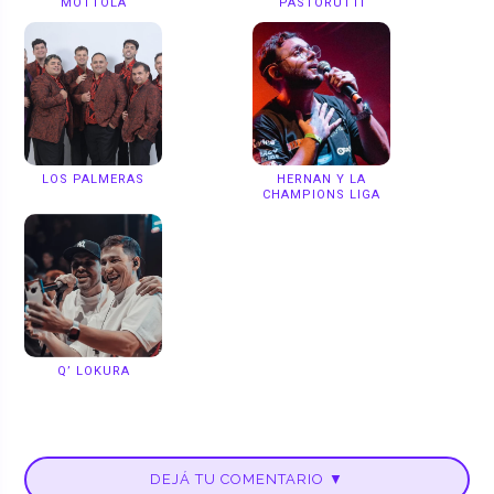
MOTTOLA
PASTORUTTI
LOS PALMERAS
HERNAN Y LA
CHAMPIONS LIGA
Q’ LOKURA
DEJÁ TU COMENTARIO ▼