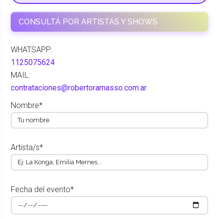
CONSULTÁ POR ARTISTAS Y SHOWS
WHATSAPP:
1125075624
MAIL:
contrataciones@robertoramasso.com.ar
Nombre*
Artista/s*
Fecha del evento*