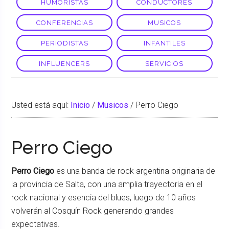
HUMORISTAS
CONDUCTORES
CONFERENCIAS
MUSICOS
PERIODISTAS
INFANTILES
INFLUENCERS
SERVICIOS
Usted está aquí:
Inicio
/
Musicos
/
Perro Ciego
Perro Ciego
Perro Ciego
es una banda de rock argentina originaria de
la provincia de Salta, con una amplia trayectoria en el
rock nacional y esencia del blues, luego de 10 años
volverán al Cosquín Rock generando grandes
expectativas.