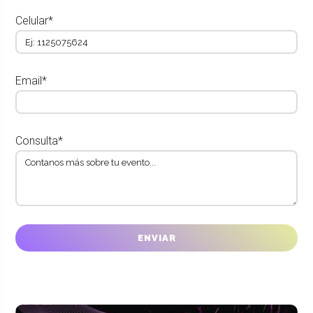
Celular*
Email*
Consulta*