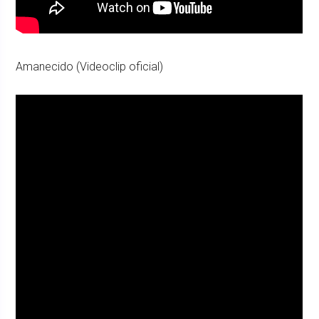
Amanecido (Videoclip oficial)