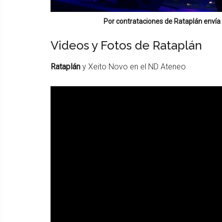
Por contrataciones de
Rataplán
envía 
Videos y Fotos de Rataplán
Rataplán
y Xeito Novo en el ND Ateneo