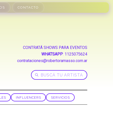
OS
CONTACTO
CONTRATÁ SHOWS PARA EVENTOS
WHATSAPP
:
1125075624
contrataciones@robertoramasso.com.ar
LES
INFLUENCERS
SERVICIOS