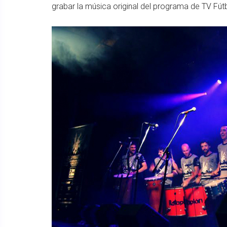
grabar la música original del programa de TV Fút