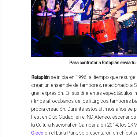
Para contratar a
Rataplán
envía tu
Rataplán
se inicia en 1996, al tiempo que resurge
crean un ensamble de tambores, relacionado a S
gran expresión. En sus diferentes espectáculos i
ritmos afrocubanos de los litúrgicos tambores ba
propia creación. Durante estos últimos años se
Fest en Club Ciudad, en el ND Ateneo, escenarios
la Cultura Nacional en Campana en 2014, los 2K
Gieco
en el Luna Park, se presentaron en el fest