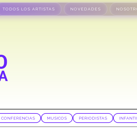
TODOS LOS ARTISTAS
NOVEDADES
NOSOTR
CONFERENCIAS
MUSICOS
PERIODISTAS
INFANTI