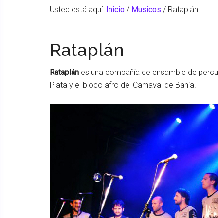
Usted está aquí:
Inicio
/
Musicos
/
Rataplán
Rataplán
Rataplán
es una compañía de ensamble de percus
Plata y el bloco afro del Carnaval de Bahía.