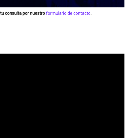
tu consulta por nuestro
formulario de contacto
.