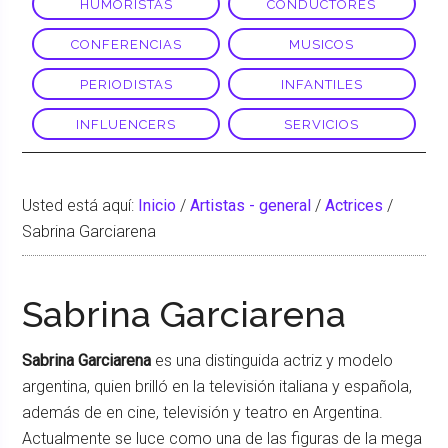
HUMORISTAS
CONDUCTORES
CONFERENCIAS
MUSICOS
PERIODISTAS
INFANTILES
INFLUENCERS
SERVICIOS
Usted está aquí:
Inicio
/
Artistas - general
/
Actrices
/
Sabrina Garciarena
Sabrina Garciarena
Sabrina Garciarena
es una distinguida actriz y modelo
argentina, quien brilló en la televisión italiana y española,
además de en cine, televisión y teatro en Argentina.
Actualmente se luce como una de las figuras de la mega