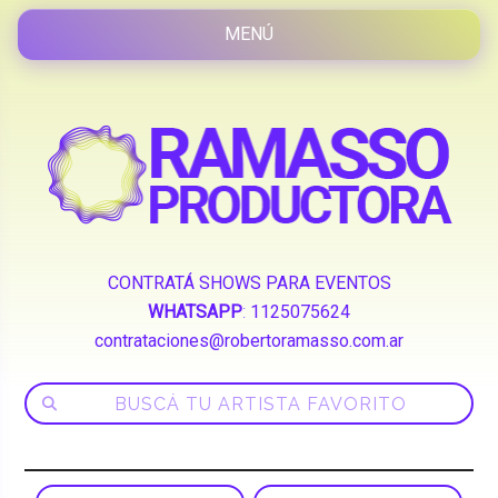
CONTRATÁ SHOWS PARA EVENTOS
WHATSAPP
:
1125075624
contrataciones@robertoramasso.com.ar