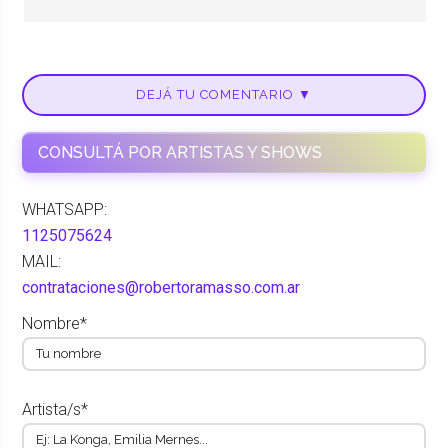
DEJÁ TU COMENTARIO ▼
CONSULTÁ POR ARTISTAS Y SHOWS
WHATSAPP:
1125075624
MAIL:
contrataciones@robertoramasso.com.ar
Nombre*
Artista/s*